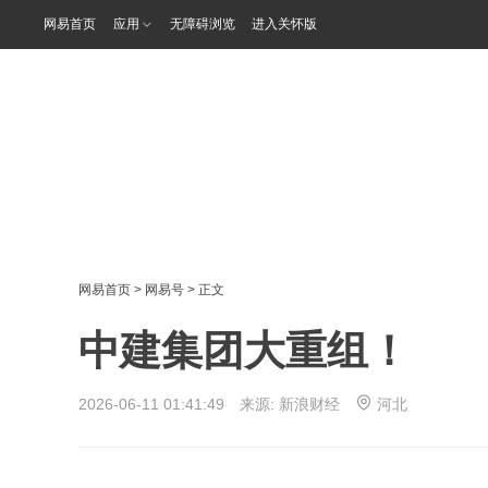
网易首页
应用
无障碍浏览
进入关怀版
网易首页
>
网易号
> 正文
中建集团大重组！
2026-06-11 01:41:49 来源:
新浪财经
河北