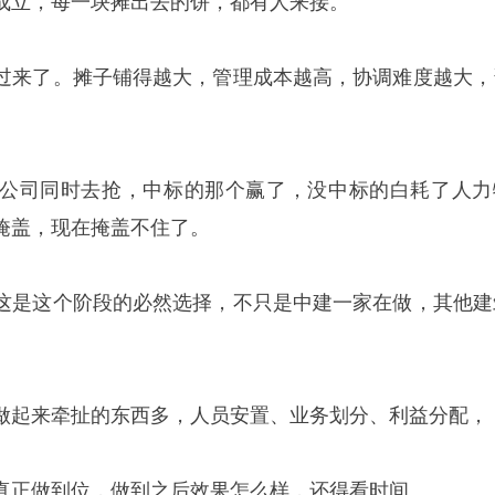
成立，每一块摊出去的饼，都有人来接。
过来了。摊子铺得越大，管理成本越高，协调难度越大，
公司同时去抢，中标的那个赢了，没中标的白耗了人力
掩盖，现在掩盖不住了。
这是这个阶段的必然选择，不只是中建一家在做，其他建
做起来牵扯的东西多，人员安置、业务划分、利益分配，
真正做到位，做到之后效果怎么样，还得看时间。