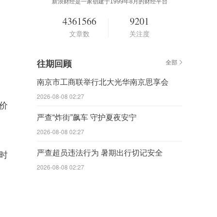
新浪财经是一家创建于1999年8月的财经平台
4361566
9201
文章数
关注度
往期回顾
全部
南京市工商联举行北大光华南京思享会
2026-08-08 02:27
价
严查“炸街”飙车 守护夏夜安宁
2026-08-08 02:27
严查超员违法行为 暑期出行切记安全
时
2026-08-08 02:27