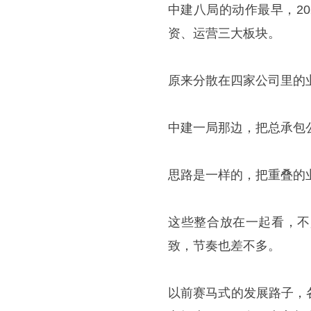
中建八局的动作最早，2
资、运营三大板块。
原来分散在四家公司里的
中建一局那边，把总承包
思路是一样的，把重叠的
这些整合放在一起看，不
致，节奏也差不多。
以前赛马式的发展路子，