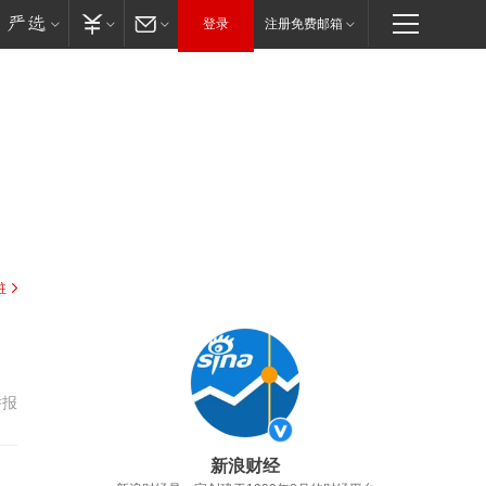
登录
注册免费邮箱
驻
举报
新浪财经