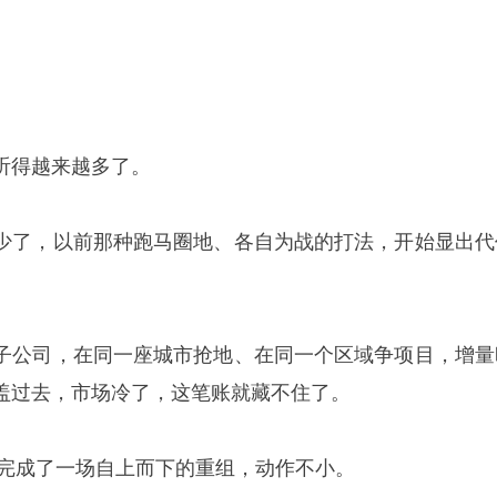
听得越来越多了。
少了，以前那种跑马圈地、各自为战的打法，开始显出代
子公司，在同一座城市抢地、在同一个区域争项目，增量
盖过去，市场冷了，这笔账就藏不住了。
团完成了一场自上而下的重组，动作不小。