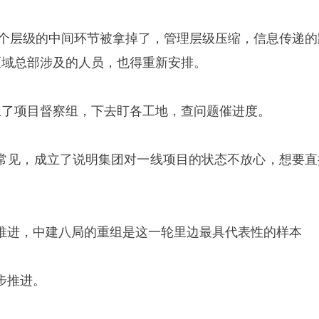
有4个层级的中间环节被拿掉了，管理层级压缩，信息传递的
区域总部涉及的人员，也得重新安排。
立了项目督察组，下去盯各工地，查问题催进度。
常见，成立了说明集团对一线项目的状态不放心，想要直
推进，中建八局的重组是这一轮里边最具代表性的样本
步推进。