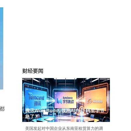
财经要闻
都
腾讯WorkBuddy领跑AI办公 阿里字节
急了?
美国发起对中国企业从东南亚租赁算力的调