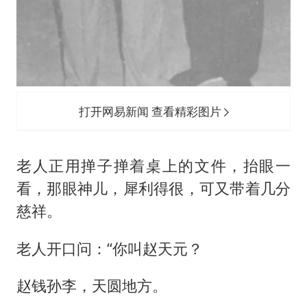
打开网易新闻 查看精彩图片
老人正用掸子掸着桌上的文件，抬眼一
看，那眼神儿，犀利得很，可又带着几分
慈祥。
老人开口问：“你叫赵天元？
赵钱孙李，天圆地方。