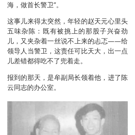
海，做首长警卫”。
这事儿来得太突然，年轻的赵天元心里头
五味杂陈：既有被挑上的那股子兴奋劲
儿，又夹杂着一丝说不上来的忐忑——给
领导人当警卫，这责任可比天大，出一点
儿差错都得吃不了兜着走。
报到的那天，是牟副局长领着他，进了陈
云同志的办公室。