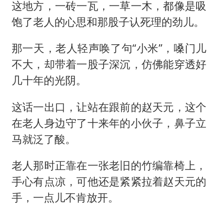
这地方，一砖一瓦，一草一木，都像是吸
饱了老人的心思和那股子认死理的劲儿。
那一天，老人轻声唤了句“小米”，嗓门儿
不大，却带着一股子深沉，仿佛能穿透好
几十年的光阴。
这话一出口，让站在跟前的赵天元，这个
在老人身边守了十来年的小伙子，鼻子立
马就泛了酸。
老人那时正靠在一张老旧的竹编靠椅上，
手心有点凉，可他还是紧紧拉着赵天元的
手，一点儿不肯放开。