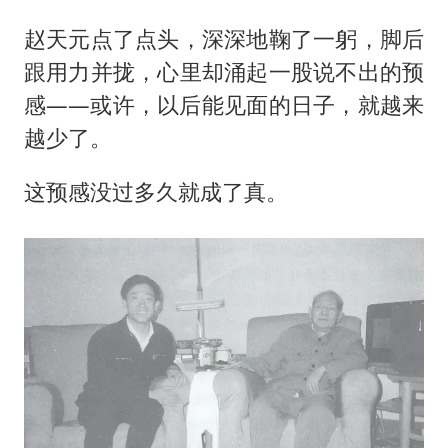
赵天元点了点头，深深地鞠了一躬，脚后
跟用力并拢，心里却涌起一股说不出的预
感——或许，以后能见面的日子，就越来
越少了。
这预感没过多久就成了真。