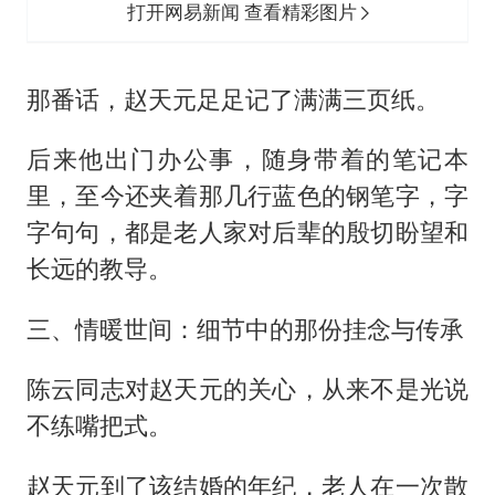
打开网易新闻 查看精彩图片
那番话，赵天元足足记了满满三页纸。
后来他出门办公事，随身带着的笔记本
里，至今还夹着那几行蓝色的钢笔字，字
字句句，都是老人家对后辈的殷切盼望和
长远的教导。
三、情暖世间：细节中的那份挂念与传承
陈云同志对赵天元的关心，从来不是光说
不练嘴把式。
赵天元到了该结婚的年纪，老人在一次散