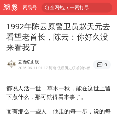
网易号
全网热点 一网打尽
1992年陈云原警卫员赵天元去
看望老首长，陈云：你好久没
来看我了
云霄纪史观
0
2026-06-11 01:17
·河南
·优质历史领域创作者
都说人活一世，草木一秋，能在这世上留
下点什么，那可就得看本事了。
而有那么一些人，他走的每一步，说的每