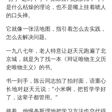
是什么枯燥的理论，也不是嘴上挂着唬人
的口头禅。
它就像一张活地图，指引着怎么去实践，
怎么去解决问题。
一九八七年，老人特意让赵天元跑遍了北
京城，就是为了找一本《辩证唯物主义历
史唯物主义》的书。
书一到手，陈云同志拍了拍封面，语重心
长地对赵天元说：“小米啊，把哲学学好
了，这辈子都管用。”
接着，他慢条斯理地把学习方法也交代得