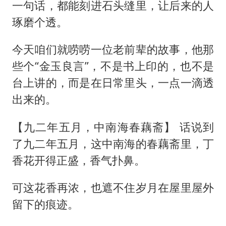
一句话，都能刻进石头缝里，让后来的人
琢磨个透。
今天咱们就唠唠一位老前辈的故事，他那
些个“金玉良言”，不是书上印的，也不是
台上讲的，而是在日常里头，一点一滴透
出来的。
【九二年五月，中南海春藕斋】 话说到
了九二年五月，这中南海的春藕斋里，丁
香花开得正盛，香气扑鼻。
可这花香再浓，也遮不住岁月在屋里屋外
留下的痕迹。