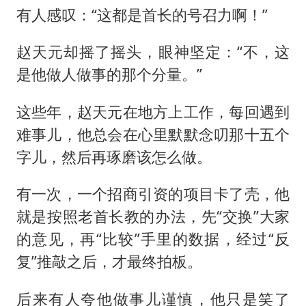
有人感叹：“这都是首长的号召力啊！”
赵天元却摇了摇头，眼神坚定：“不，这
是他做人做事的那个分量。”
这些年，赵天元在地方上工作，每回遇到
难事儿，他总会在心里默默念叨那十五个
字儿，然后再琢磨该怎么做。
有一次，一个招商引资的项目卡了壳，他
就是按照老首长教的办法，先“交换”大家
的意见，再“比较”手里的数据，经过“反
复”推敲之后，才最终拍板。
后来有人夸他做事儿谨慎，他只是笑了