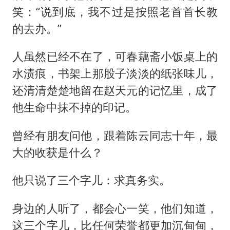
笑：“说到底，我不过是按照老首首长教
的去办。”
人虽然已经不在了，可春藕斋小饭桌上的
水渍痕，书架上那股子淡淡的纸张味儿，
还清清楚楚地留在赵天元的记忆里，成了
他生命中抹不掉的印记。
曾经有朋友问他，跟着陈云同志十年，最
大的收获是什么？
他只说了三个字儿：求真务实。
身边的人听了，都会心一笑，他们知道，
这三个字儿，比任何荣誉都更加沉甸甸，