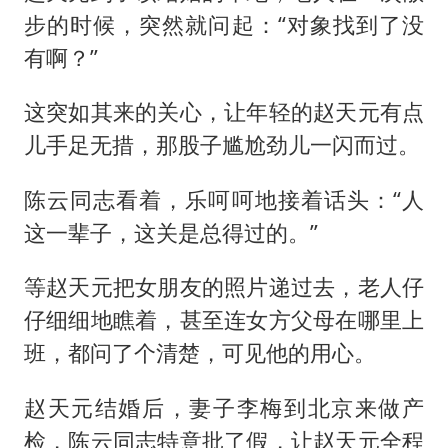
步的时候，突然就问起：“对象找到了没
有啊？”
这突如其来的关心，让年轻的赵天元有点
儿手足无措，那股子尴尬劲儿一闪而过。
陈云同志看着，乐呵呵地接着话头：“人
这一辈子，这关是总得过的。”
等赵天元把女朋友的照片递过去，老人仔
仔细细地瞧着，甚至连女方父母在哪里上
班，都问了个清楚，可见他的用心。
赵天元结婚后，妻子李梅到北京来做产
检，陈云同志特意批了假，让赵天元全程