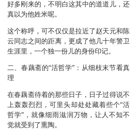
好多刚来的，不明白这其中的道道儿，还
真以为他姓米呢。
这个称呼，可不仅仅是拉近了赵天元和陈
云同志之间的距离，更成了他几十年警卫
生涯里，一个独一份儿的身份印记。
二、春藕斋的“活哲学”：从细枝末节看真
理
在春藕斋待着的那些日子，日子过得说不
上轰轰烈烈，可里头却处处藏着些个“活
哲学”，就像细雨滋润万物，让人不知不
觉就受到了熏陶。