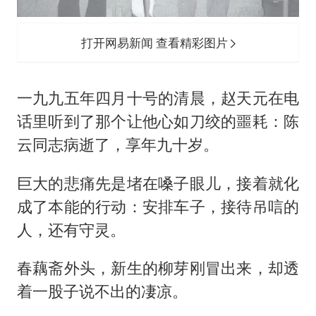
打开网易新闻 查看精彩图片
一九九五年四月十号的清晨，赵天元在电
话里听到了那个让他心如刀绞的噩耗：陈
云同志病逝了，享年九十岁。
巨大的悲痛先是堵在嗓子眼儿，接着就化
成了本能的行动：安排车子，接待吊唁的
人，还有守灵。
春藕斋外头，新生的柳芽刚冒出来，却透
着一股子说不出的凄凉。