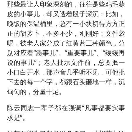
那些最让人印象深刻的，往往是些鸡毛蒜
皮的小事儿，却又透着股子深沉：比如，
晚饭的保温桶里，总有一小块切得方方正
正的胡萝卜，不多不少，刚刚好；文件袋
呢，被老人家分成了红黄蓝三种颜色，分
别对应着“急事儿”、“重要事儿”、“缓缓再
说的事儿”；老人批示文件前，总要抿一
小口白开水，那声音几乎听不见，可他批
下去的每一个字，都跟石头砸地一样，沉
甸甸的，分量十足。
陈云同志一辈子都在强调“凡事都要实事
求是”。