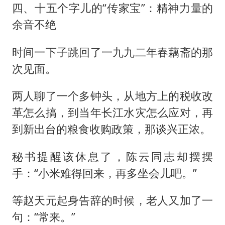
四、十五个字儿的“传家宝”：精神力量的
余音不绝
时间一下子跳回了一九九二年春藕斋的那
次见面。
两人聊了一个多钟头，从地方上的税收改
革怎么搞，到当年长江水灾怎么应对，再
到新出台的粮食收购政策，那谈兴正浓。
秘书提醒该休息了，陈云同志却摆摆
手：“小米难得回来，再多坐会儿吧。”
等赵天元起身告辞的时候，老人又加了一
句：“常来。”