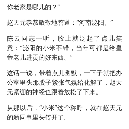
你老家是哪儿的？”
赵天元恭恭敬敬地答道：“河南泌阳。”
陈云同志一听，脸上就泛起了点儿笑
意：“泌阳的小米不错，当年可都是给皇
帝老儿进贡的好东西。”
这话一说，带着点儿幽默，一下子就把办
公室里头那股子紧张气氛给化解了，赵天
元紧绷的神经也跟着放松了下来。
从那以后，“小米”这个称呼，就在赵天元
的新同事里头传开了。