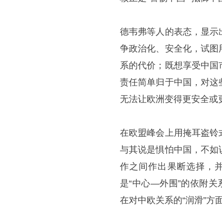
德韦弗等人的表态，显示
争政治化、安全化，试图
系的代价；既想享受中国
责任简单归于中国，对这
无法让欧洲变得更安全或
在欧盟峰会上用掩耳盗铃
与其说是惧怕中国，不如
作之间作出果断选择，并
是“中心—外围”的依附
在对中欧关系的“润滑”