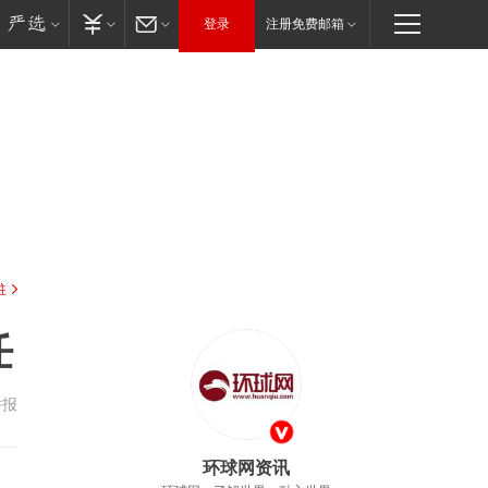
登录
注册免费邮箱
驻
任
举报
环球网资讯