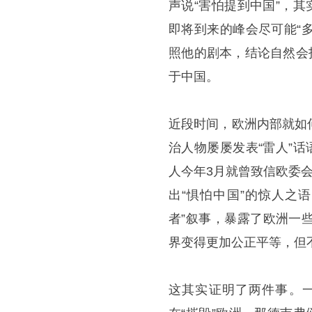
声说“害怕提到中国”，
即将到来的峰会尽可能“
照他的剧本，结论自然会
于中国。
近段时间，欧洲内部就如
治人物屡屡发表“雷人”
人今年3月就曾致信欧委
出“惧怕中国”的惊人之
者”叙事，暴露了欧洲一
界变得更加公正平等，但
这其实证明了两件事。