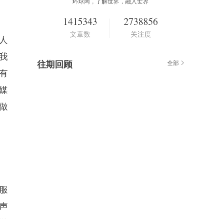
环球网，了解世界，融入世界
1415343
2738856
文章数
关注度
人
我
往期回顾
全部
有
媒
伪做
服
声