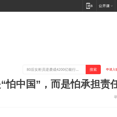
申请入
“怕中国”，而是怕承担责