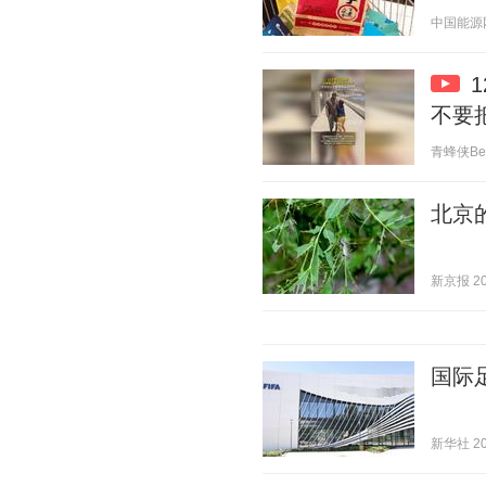
中国能源网 2
不要
青蜂侠Bee 
北京
新京报 202
国际
新华社 202