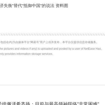
济失衡”替代“抵御中国”的说法 资料图
包括在内)为自媒体平台“网易号”用户上传并发布，本平台仅提供信息存储服务。
the pictures and videos if any) is uploaded and posted by a user of NetEase Hao,
nly provides information storage services.
总统佩泽希齐扬：目前与最高领袖联络"非常困难"