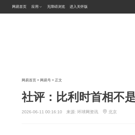
网易首页
应用
无障碍浏览
进入关怀版
网易首页
>
网易号
> 正文
社评：比利时首相不是
2026-06-11 00:16:10 来源:
环球网资讯
北京