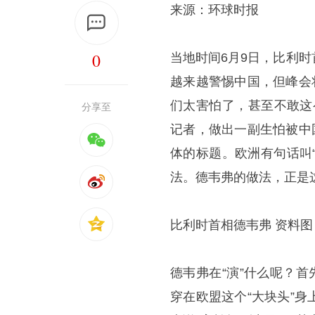
来源：环球时报
0
当地时间6月9日，比利
越来越警惕中国，但峰会将
们太害怕了，甚至不敢这
分享至
记者，做出一副生怕被中
体的标题。欧洲有句话叫“st
法。德韦弗的做法，正是
比利时首相德韦弗 资料图
德韦弗在“演”什么呢？
穿在欧盟这个“大块头”