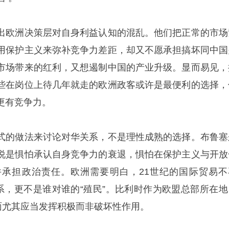
出欧洲决策层对自身利益认知的混乱。他们把正常的市场
用保护主义来弥补竞争力差距，却又不愿承担搞坏同中国
市场带来的红利，又想遏制中国的产业升级。显而易见，
些在岗位上待几年就走的欧洲政客或许是最便利的选择，
更有竞争力。
式的做法来讨论对华关系，不是理性成熟的选择。
布鲁塞
说是惧怕承认自身竞争力的衰退，惧怕在保护主义与开放
承担政治责任。欧洲需要明白，21世纪的国际贸易不
关系，更不是谁对谁的“殖民”。比利时作为欧盟总部所在地
方面尤其应当发挥积极而非破坏性作用。