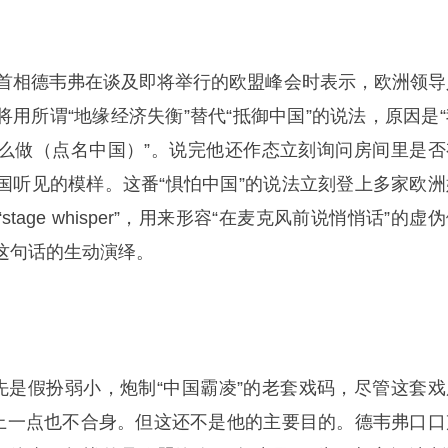
时首相德韦弗在谈及即将举行的欧盟峰会时表示，欧洲领导
用所谓“地缘经济失衡”替代“抵御中国”的说法，原因是“
么做（点名中国）”。说完他还作态立刻询问房间里是否
国听见的模样。这番“惧怕中国”的说法立刻登上多家欧洲
age whisper”，用来形容“在麦克风前说悄悄话”的虚
这句话的生动演绎。
首先是假扮弱小，炮制“中国霸凌”的老套戏码，尽管这套戏
身上一点也不合身。但这还不是他的主要目的。德韦弗口口