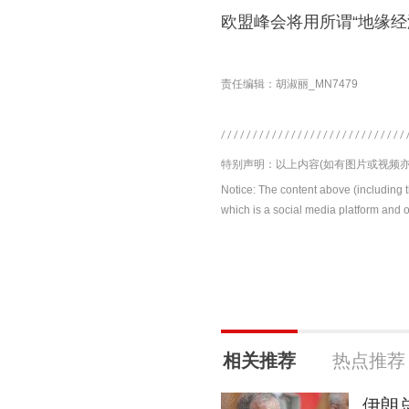
欧盟峰会将用所谓“地缘经
责任编辑：胡淑丽_MN7479
特别声明：以上内容(如有图片或视频亦
Notice: The content above (including 
which is a social media platform and o
相关推荐
热点推荐
伊朗