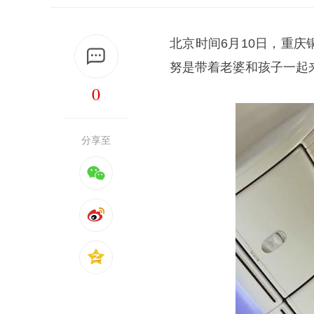
北京时间6月10日，重庆
努是带着老婆和孩子一起
0
分享至