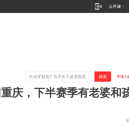
申请入
回重庆，下半赛季有老婆和