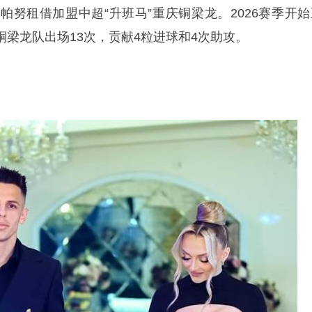
帕努租借加盟中超“升班马”重庆铜梁龙。2026赛季开始
梁龙队出场13次，贡献4粒进球和4次助攻。