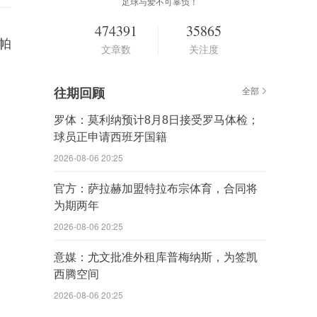
足球与爱不可辜负！
474391
35865
帕
文章数
关注度
往期回顾
全部
罗体：莫利纳预计8月8日接受罗马体检；
球员正申请西班牙国籍
2026-08-06 20:25
官方：萨拉赫加盟特拉布宗体育，合同将
为期两年
2026-08-06 20:25
意媒：尤文批准外租库普梅纳斯，为签凯
西腾空间
2026-08-06 20:25