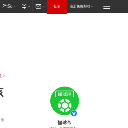
登录
注册免费邮箱
驻
孩
举报
懂球帝