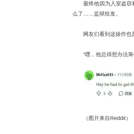
最终他因为入室盗窃和
么了……监狱给发。
网友们看到这操作也是
“嘿，他总得想办法筹钱
（图片来自Reddit）