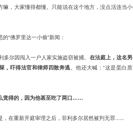
嘛，大家懂得都懂。只能说在这个地方，没点活连当小
“佛罗里达一小偷”新闻：
利多尔因闯入一户人家实施盗窃被捕。
在法庭上，这名男
屎，吓得法官和律师四散奔逃
。他还大喊：“这是蛋白质
么觉得的，因为他甚至吃了两口……
重新开庭审理之后，菲利多尔居然被判无罪......