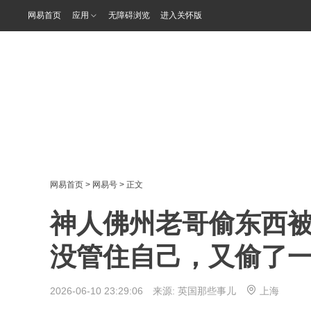
网易首页
应用
无障碍浏览
进入关怀版
网易首页
>
网易号
> 正文
神人佛州老哥偷东西
没管住自己，又偷了一家
2026-06-10 23:29:06 来源:
英国那些事儿
上海