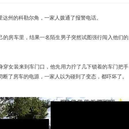
达州的科勒尔角，一家人拨通了报警电话。
的房车里，结果一名陌生男子突然试图强行闯入他们的
穿女装来到车门口，他先用力拧了几下锁着的车门把手
切断了房车的电源，一家人以为碰到了变态，都吓坏了。