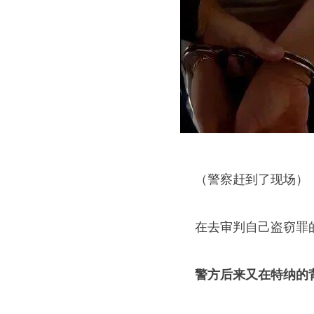
（警察赶到了现场）
在去审判自己盗窃罪的
警方后来又在特纳的