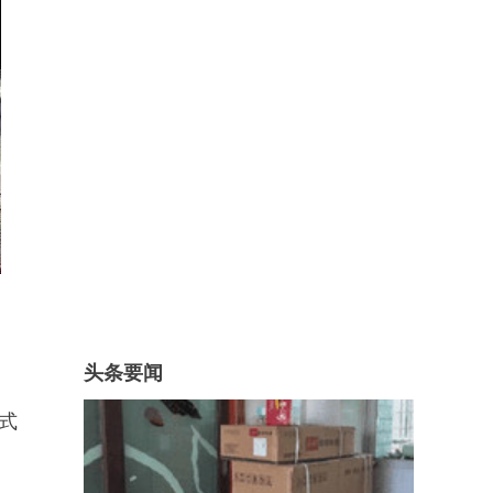
头条要闻
式