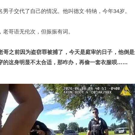
子交代了自己的情况。他叫德文·特纳，今年34岁。
老哥语无伦次，但振振有词。
老哥之前因为盗窃罪被捕了，今天是庭审的日子，他倒是
穿的这身明显不太合适，那咋办，再偷一套衣服呗……