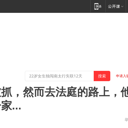
申请入
被抓，然而去法庭的路上，
...