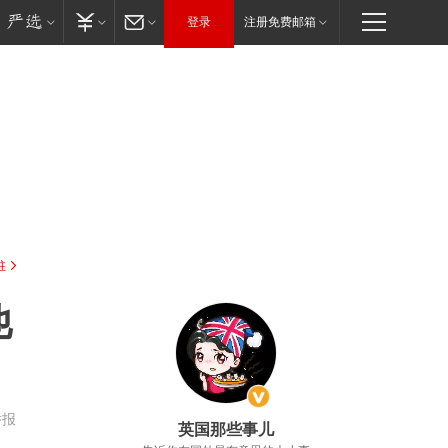
登录
注册免费邮箱
驻
他
举报
英国那些事儿