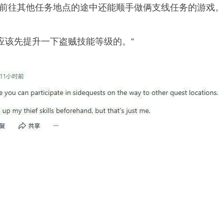
往其他任务地点的途中还能顺手做俩支线任务的游戏。
该先提升一下盗贼技能等级的。”