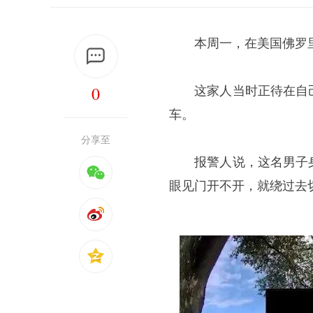
本周一，在美国佛罗里
0
这家人当时正待在自己
车。
分享至
报警人说，这名男子身
眼见门开不开，就绕过去