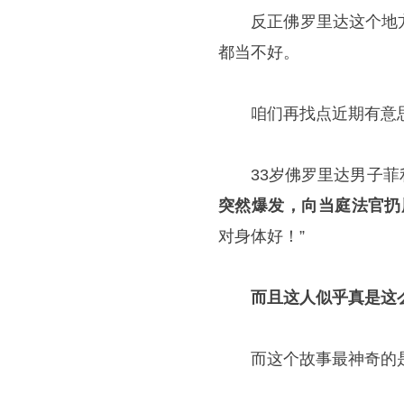
反正佛罗里达这个地方
都当不好。
咱们再找点近期有意思的
33岁佛罗里达男子菲
突然爆发，向当庭法官扔
对身体好！”
而且这人似乎真是这
而这个故事最神奇的是，在