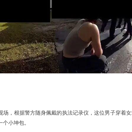
场，根据警方随身佩戴的执法记录仪，这位男子穿着女
一个小坤包。