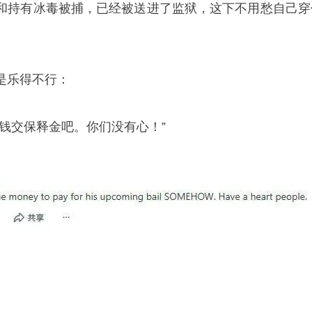
持有冰毒被捕，已经被送进了监狱，这下不用愁自己穿
乐得不行：
交保释金吧。你们没有心！”