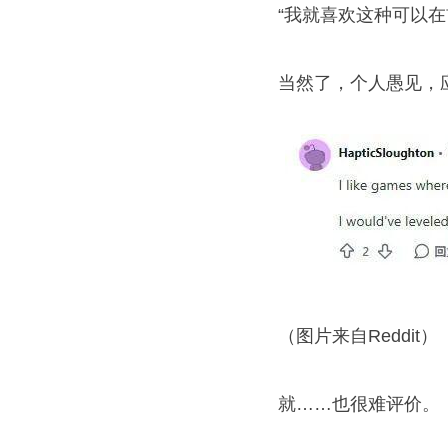
“我就喜欢这种可以在前
当然了，个人愚见，应
（图片来自Reddit）
就……也很难评价。