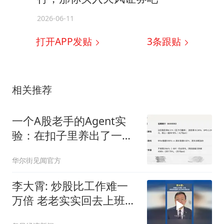
2026-06-11
打开APP发贴
3
条跟贴
相关推荐
一个A股老手的Agent实
验：在扣子里养出了一个
投研助理
华尔街见闻官方
李大霄: 炒股比工作难一
万倍 老老实实回去上班
劳动才是主业