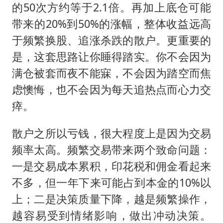
的50次方约等于2.1倍。再加上底仓可能
带来的20%到50%的涨幅，整体收益远高
于频繁换股、追涨杀跌的散户。更重要的
是，这套思路让你睡得踏实。你不会因为
满仓被套而夜不能寐，不会因为踏空而焦
虑懊悔，也不会因为每天追热点而心力交
瘁。
散户之所以亏钱，很大程度上是因为交易
频率太高。频繁交易带来两个致命问题：
一是交易成本累积，印花税和佣金看起来
不多，但一年下来可能占到本金的10%以
上；二是决策质量下降，越是频繁操作，
越容易受到情绪影响，做出冲动决策。