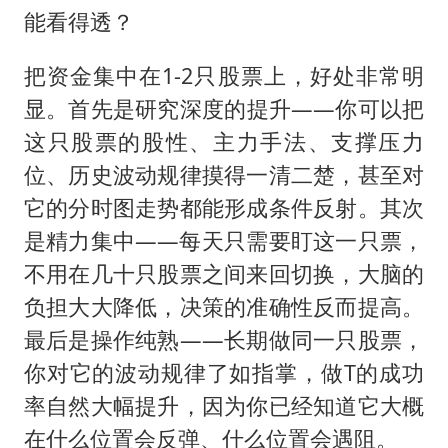
能看得透？
把资金集中在1-2只股票上，好处非常明
显。首先是研究深度的提升——你可以把
这只股票的股性、主力手法、支撑压力
位、历史波动规律摸得一清二楚，甚至对
它的分时图走势都能形成条件反射。其次
是精力集中——每天只需要盯这一只票，
不用在几十只股票之间来回切换，大脑的
负担大大降低，决策的准确性反而提高。
最后是操作纯熟——长期做同一只股票，
你对它的波动规律了如指掌，做T的成功
率自然大幅提升，因为你已经知道它大概
在什么位置会反弹、什么位置会遇阻。