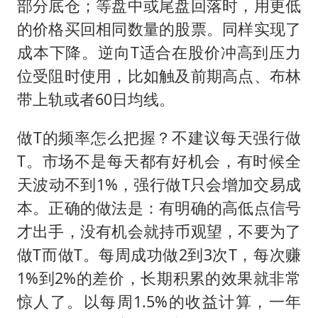
部分底仓；等盘中或尾盘回落时，用更低
的价格买回相同数量的股票。同样实现了
成本下降。逆向T适合在股价冲高到压力
位受阻时使用，比如触及前期高点、布林
带上轨或者60日均线。
做T的频率怎么把握？不建议每天强行做
T。市场不是每天都有好机会，有时候全
天波动不到1%，强行做T只会增加交易成
本。正确的做法是：有明确的高低点信号
才出手，没有机会就持币观望，不要为了
做T而做T。每周成功做2到3次T，每次赚
1%到2%的差价，长期积累的效果就非常
惊人了。以每周1.5%的收益计算，一年