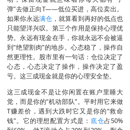
弹”去做正向T——低位买进，高位卖出。
如果你永远
满仓
，就算看到再好的低点也
只能望洋兴叹。第三个作用是保持心理优
势。永远有现金在手，你就永远不会被逼
到“绝望割肉”的地步。心态稳了，操作自
然更理性。股市里有一句话：仓位决定了
心态，心态决定了操作，操作决定了盈
亏。这三成现金就是你的心理安全垫。
这三成现金不是让你闲置在账户里睡大
觉，而是你的“机动部队”。平时用它来做
T赚差价，遇到大跌时它又是你的“救命
钱”。它的理想配置方式是：
底仓
占50%