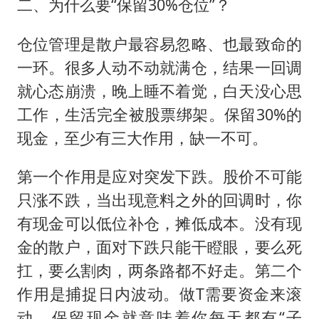
二、为什么要“保留30%仓位”？
仓位管理是散户最容易忽略、也最致命的
一环。很多人动不动就满仓，结果一回调
就心态崩溃，晚上睡不着觉，白天没心思
工作，生活完全被股票绑架。保留30%的
现金，至少有三大作用，缺一不可。
第一个作用是应对突发下跌。股价不可能
只涨不跌，当出现意料之外的回调时，你
有现金可以低位补仓，摊低成本。没有现
金的散户，面对下跌只能干瞪眼，要么死
扛，要么割肉，两条路都不好走。第二个
作用是捕捉日内波动。做T需要资金来滚
动，保留现金就意味着你每天都有“子