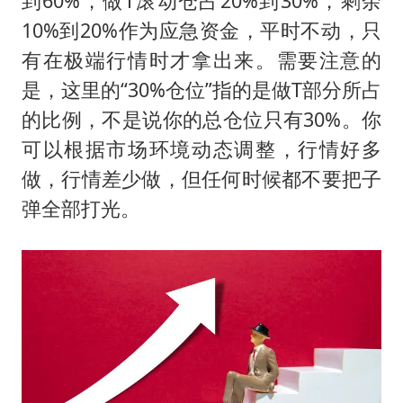
到60%，做T滚动仓占20%到30%，剩余
10%到20%作为应急资金，平时不动，只
有在极端行情时才拿出来。需要注意的
是，这里的“30%仓位”指的是做T部分所占
的比例，不是说你的总仓位只有30%。你
可以根据市场环境动态调整，行情好多
做，行情差少做，但任何时候都不要把子
弹全部打光。