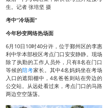
生。记者 张培坚 摄
考中“冷场面”
今年秒变网络热场面
6月10日10时40分许，位于鄞州区的李惠
利中学本部校区考点门口安安静静。现场
除了执勤的工作人员外，只有8名在门口
等候的
陪考
家长。其中4名妈妈坐在考场
入口的遮阳棚中，4名爸爸则站在旁边的
公交站。从远处看过来，考点门口的马路
两边空空荡荡。