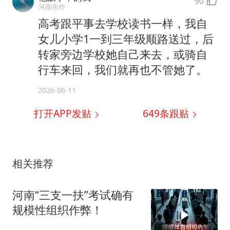
90
河南焦作
高考跟平事去学校读书一样，我自
女儿小学1一到三年级顺路送过，后
转家旁边学校她自己来去，或骑自
行车来回，我们就再也不管她了。
2026-06-11
打开APP发贴
649
条跟贴
相关推荐
河南“三支一扶”考试确有
规模性组织作弊！