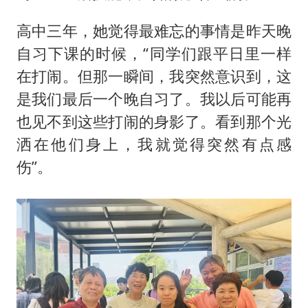
高中三年，她觉得最难忘的事情是昨天晚
自习下课的时候，“同学们跟平日里一样
在打闹。但那一瞬间，我突然意识到，这
是我们最后一个晚自习了。我以后可能再
也见不到这些打闹的身影了。看到那个光
洒在他们身上，我就觉得突然有点感
伤”。