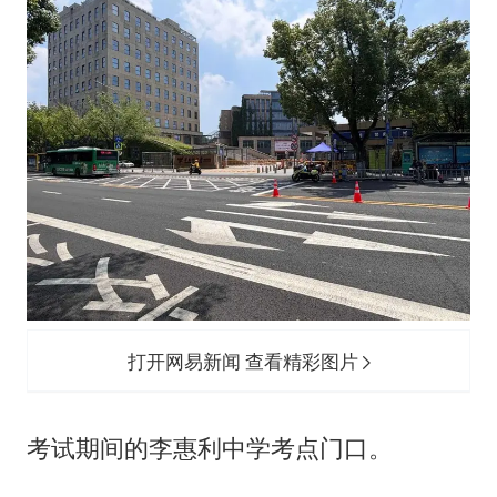
打开网易新闻 查看精彩图片
考试期间的李惠利中学考点门口。