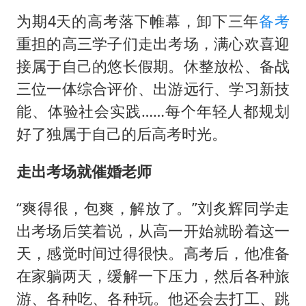
为期4天的高考落下帷幕，卸下三年
备考
重担的高三学子们走出考场，满心欢喜迎
接属于自己的悠长假期。休整放松、备战
三位一体综合评价、出游远行、学习新技
能、体验社会实践……每个年轻人都规划
好了独属于自己的后高考时光。
走出考场就催婚老师
“爽得很，包爽，解放了。”刘炙辉同学走
出考场后笑着说，从高一开始就盼着这一
天，感觉时间过得很快。高考后，他准备
在家躺两天，缓解一下压力，然后各种旅
游、各种吃、各种玩。他还会去打工、跳