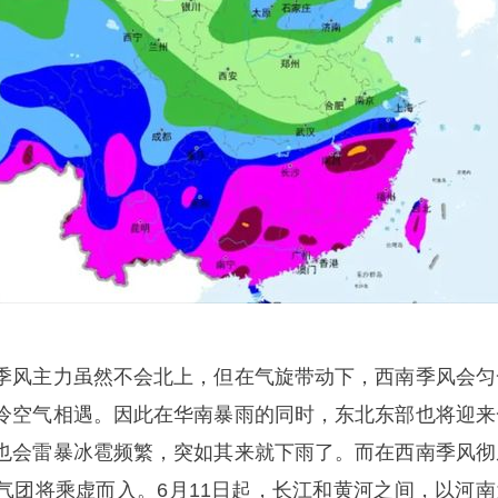
风主力虽然不会北上，但在气旋带动下，西南季风会匀
冷空气相遇。因此在华南暴雨的同时，东北东部也将迎来
也会雷暴冰雹频繁，突如其来就下雨了。而在西南季风彻
气团将乘虚而入。6月11日起，长江和黄河之间，以河南