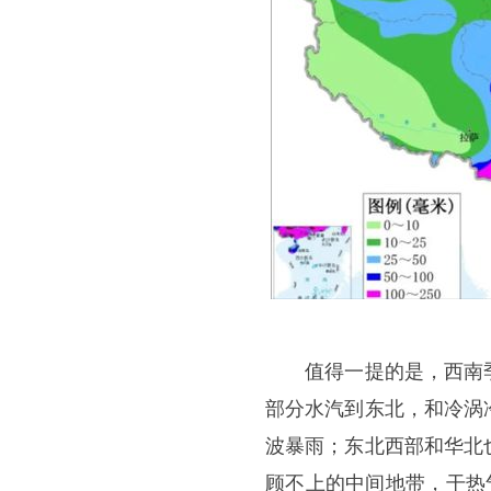
值得一提的是，西南季
部分水汽到东北，和冷涡
波暴雨；东北西部和华北
顾不上的中间地带，干热