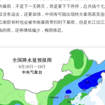
的暴雨，不是下一天两天，而是要下下停停，总共搞个七
仅没有远去，还要加强，中间有可能出现特大暴雨甚至连
江南部有时也会被华南暴雨带扫到下暴雨，但是长江沿江
海的雨，还将继续偏少，梅雨推迟。