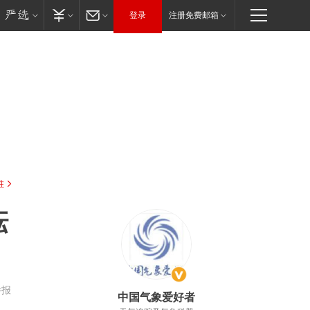
登录
注册免费邮箱
驻
酝
举报
中国气象爱好者