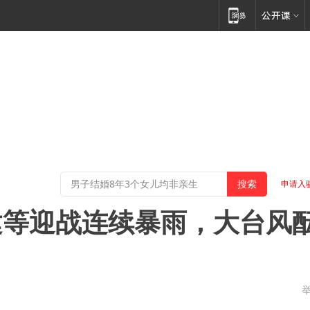
申请入
建等迎战连续暴雨，大台风