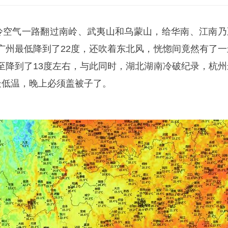
空气一路翻过南岭、武夷山和乌蒙山，给华南、江南乃
广州最低降到了22度，还吹着东北风，恍惚间竟然有了一
至降到了13度左右，与此同时，湖北湖南冷破纪录，杭州
月最低温，晚上必须盖被子了。