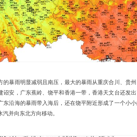
的暴雨明显减弱且南压，最大的暴雨从重庆合川、贵州
建诏安，广东蕉岭、饶平和香港一带，香港天文台还发出
广东沿海的暴雨带入海后，还在饶平附近形成了一个小小
水汽并向东北方向移动。