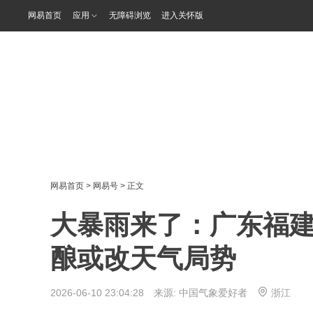
网易首页
应用
无障碍浏览
进入关怀版
网易首页
>
网易号
> 正文
大暴雨来了：广东福
酿或改天气局势
2026-06-10 23:04:28 来源:
中国气象爱好者
浙江