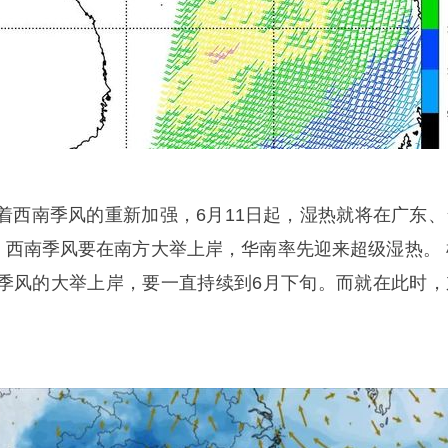
南季风的重新加强，6月11日起，湿热就将在广东、
起，西南季风要在南方大举上岸，华南率先迎来超级湿热。 
季风的大举上岸，要一直持续到6月下旬。而就在此时，