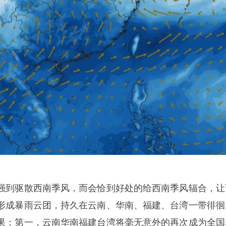
到驱散西南季风，而会恰到好处的给西南季风辐合，让
形成暴雨云团，持久在云南、华南、福建、台湾一带徘徊
果：第一，云南华南福建台湾将毫无意外的再次成为全国