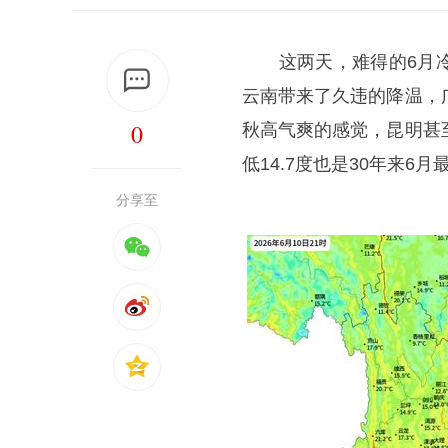
这两天，难得的6月冷
云南带来了久违的降温，
0
秋高气爽的感觉，昆明甚
低14.7度也是30年来6
分享至