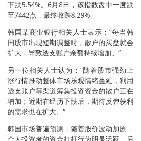
下跌5.54%。6月8日，该指数盘中一度跌
至7442点，最终收跌8.29%。
韩国某商业银行相关人士表示：“每当韩
国股市出现短期调整时，散户的买盘就会
扩大，导致透支账户余额持续增加。”
另一位相关人士认为：“随着股市强劲上
涨行情推动整体市场乐观情绪蔓延，利用
透支账户等渠道筹集投资资金的散户正在
增加；近期在经历下跌后，期待反弹获利
的需求也在扩大。”
韩国市场普遍预测，随着股价波动加剧，
个人投资者的资金杠杆行为明显活跃，后