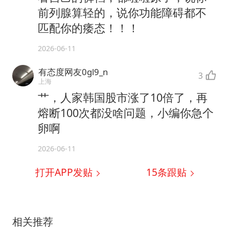
前列腺算轻的，说你功能障碍都不
匹配你的痿态！！！
2026-06-11
有态度网友0gl9_n
3
上海
艹，人家韩国股市涨了10倍了，再
熔断100次都没啥问题，小编你急个
卵啊
2026-06-11
打开APP发贴
15
条跟贴
相关推荐