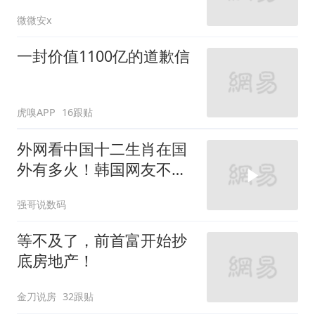
慢！
微微安x
一封价值1100亿的道歉信
虎嗅APP
16跟贴
外网看中国十二生肖在国
外有多火！韩国网友不会
缺席！
强哥说数码
等不及了，前首富开始抄
底房地产！
金刀说房
32跟贴