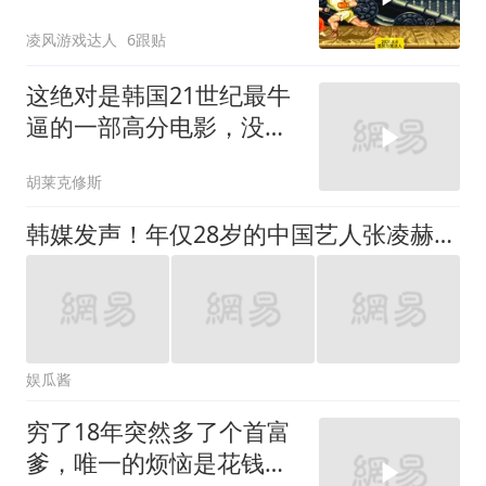
遭受对手无限连！
凌风游戏达人
6跟贴
这绝对是韩国21世纪最牛
逼的一部高分电影，没有
之一！
胡莱克修斯
韩媒发声！年仅28岁的中国艺人张凌赫，竟因一个举动赚足韩国目光
娱瓜酱
穷了18年突然多了个首富
爹，唯一的烦恼是花钱太