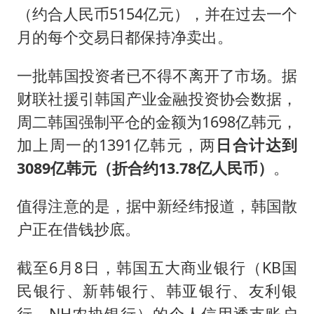
（约合人民币5154亿元），并在过去一个
月的每个交易日都保持净卖出。
一批韩国投资者已不得不离开了市场。据
财联社援引韩国产业金融投资协会数据，
周二韩国强制平仓的金额为1698亿韩元，
加上周一的1391亿韩元，两
日合计达到
3089亿韩元（折合约13.78亿人民币）
。
值得注意的是，据中新经纬报道，韩国散
户正在借钱抄底。
截至6月8日，韩国五大商业银行（KB国
民银行、新韩银行、韩亚银行、友利银
行、NH农协银行）的个人信用透支账户