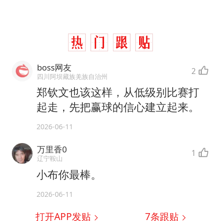
boss网友
2
四川阿坝藏族羌族自治州
郑钦文也该这样，从低级别比赛打
起走，先把赢球的信心建立起来。
2026-06-11
万里香0
1
辽宁鞍山
小布你最棒。
2026-06-11
打开APP发贴
7
条跟贴