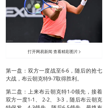
打开网易新闻 查看精彩图片
第一盘：双方一度战至6-6，随后的抢七
大战，布云朝克特9-7取得胜利。
第二盘：上来布云朝克特1-0领先，接着
双方一度1-1、 2-2、 3-3，随后布云朝克
特保发，4-3领先，随后6-5领先，最终布