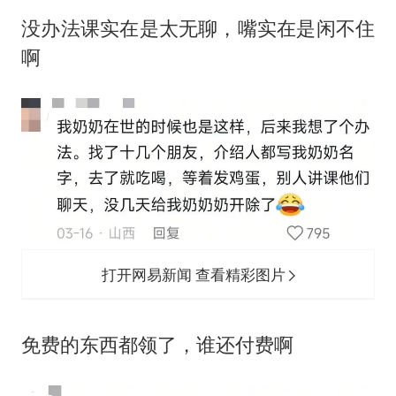
‬没办法课实在是太无聊，嘴实在是闲不住
啊
打开网易新闻 查看精彩图片
‬免费的东西都领了，谁还付费啊