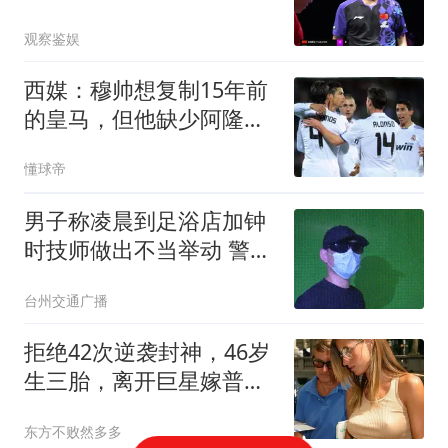
放？差距太明显
观察鉴娱
西媒：穆帅想复制15年前
的皇马，但他缺少阿隆索
这样的球员
懂球帝
男子称凌晨到足浴店加钟
时技师做出不当举动 警方
回应
台州交通广播
拒绝42次逆袭封神，46岁
生三胎，离开巨星嫁普通
人，吉赛尔的选择让多少
东方不败然多多
女人清醒