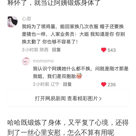
‬释怀了，就当让阿姨锻炼身体了
打开网易新闻 查看精彩图片
‬哈哈既锻炼了身体，又平复了心境，还得
到了一丝心里安慰，怎么不算有用呢