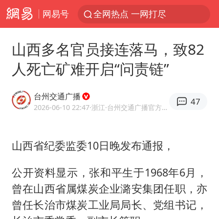
网易号
全网热点 一网打尽
山西多名官员接连落马，致82
人死亡矿难开启“问责链”
台州交通广播
47
2026-06-10 22:47
·浙江
·台州交通广播官方网易号
山西省纪委监委10日晚发布通报，
公开资料显示，张和平生于1968年6月，
曾在山西省属煤炭企业潞安集团任职，亦
曾任长治市煤炭工业局局长、党组书记，