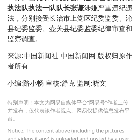
执法队执法一队队长张谦
涉嫌严重违纪违
法，分别接受长治市上党区纪委监委、沁
县纪委监委、壶关县纪委监委纪律审查和
监察调查。
来源:中国新闻社 中国新闻网 版权归原作
者所有
小编:路小畅 审核:舒克 监制:晓文
特别声明：本文为网易自媒体平台“网易号”作者上传
并发布，仅代表该作者观点。网易仅提供信息发布平
台。
Notice: The content above (including the pictures
and videos if any) is uploaded and posted by a user