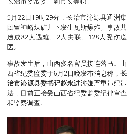
长治市委常委、副市长等职。
5月22日19时29分，长治市沁源县通洲集
团留神峪煤矿井下发生瓦斯爆炸。事故共
造成82人遇难、2人失联、128人受伤送
医。
事故发生后，山西多名官员接连落马。山
西省纪委监委于6月2日晚发布消息称，
长
治市沁源县委书记赵永进
涉嫌严重违纪违
法，目前正接受山西省纪委监委纪律审查
和监察调查。