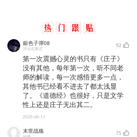
銀色子彈08
92
河北石家庄
第一次震撼心灵的书只有《庄子》
没有其他，每年第一次，听不同老
师的解读，每一次感悟更多一点，
其他书已经看不进去了都太浅显
了。《道德经》也很好，只是文学
性上还是庄子无出其二。
2026-06-11
末世战殇
75
福建