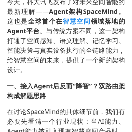
今天，科大讯飞发布了对未来空间智能的
最新理解——
Agent架构SpaceMind
。
这也是
全球首个在
智慧空间
领域落地的
Agent平台
。与传统方案不同，这一架构
打通了空间感知、语义理解、记忆学习、
智能决策与真实设备执行的全链路能力，
给智慧空间的未来，提供了一个新的架构
设计。
一、接入
Agent后反而“降智”？双路由架
构成解题思路
在讨论SpaceMind的具体细节前，我们有
必要先看清一个行业现状：当AI能力、
Agent能力被引入现有智慧空间产品时，