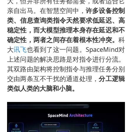
大，但并非所有任务都需要，或者适合它
亲自出马。在智慧空间中，
许多设备控制
类、信息查询类指令天然要求低延迟、高
稳定性，而大模型推理本身存在延迟和不
确定性，两者之间存在着根本性冲突。
科
大
讯飞
也看到了这一问题。SpaceMind对
上述问题的解决思路是对指令进行分流。
其双路由架构将控制指令与推理任务分别
交由两条互不干扰的通道处理，
分工逻辑
类似人类的大脑和小脑。