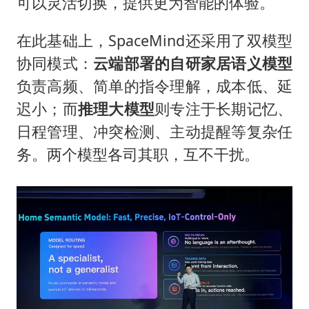
可以灵活切换，提供更为智能的体验。
在此基础上，SpaceMind还采用了双模型
协同模式：
云端部署的
自研
家居语义模型
负责高频、简单的指令理解，成本低、延
迟小；而
推理大模型
则专注于长期记忆、
日程管理、冲突检测、主动提醒等复杂任
务。两个模型各司其职，互不干扰。