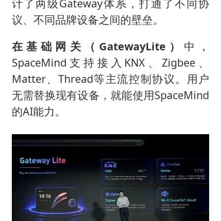
计了两级Gateway体系，打通了不同协
议、不同品牌设备之间的壁垒。
在
基础网关（Gateway
L
ite
）
中，
SpaceMind支持接入KNX、Zigbee、
Matter、Thread等主流控制协议。用户
无需替换现有设备，就能使用SpaceMind
的AI能力。