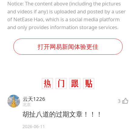
Notice: The content above (including the pictures
and videos if any) is uploaded and posted by a user
of NetEase Hao, which is a social media platform
and only provides information storage services.
打开网易新闻体验更佳
云天1226
3
北京
胡扯八道的过期文章！！！
2026-06-11