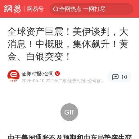
网易号
全网热点 一网打尽
全球资产巨震！美伊谈判，大
消息！中概股，集体飙升！黄
金、白银突变！
证券时报e公司
10
2026-06-10 22:16
·广东
·证券时报e公司官方账号
由于美国通胀不及预期和中东局势突生变