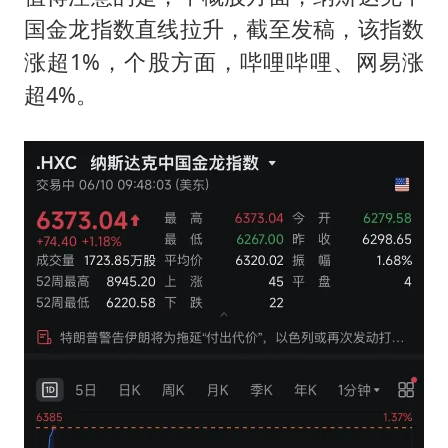
国金龙指数直线拉升，截至发稿，该指数
涨超1%，个股方面，哔哩哔哩、网易涨
超4%。