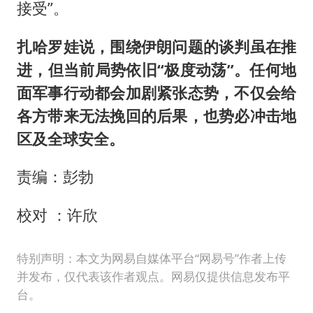
接受”。
扎哈罗娃说，围绕伊朗问题的谈判虽在推
进，但当前局势依旧“极度动荡”。任何地
面军事行动都会加剧紧张态势，不仅会给
各方带来无法挽回的后果，也势必冲击地
区及全球安全。
责编：彭勃
校对 ：许欣
特别声明：本文为网易自媒体平台“网易号”作者上传
并发布，仅代表该作者观点。网易仅提供信息发布平
台。