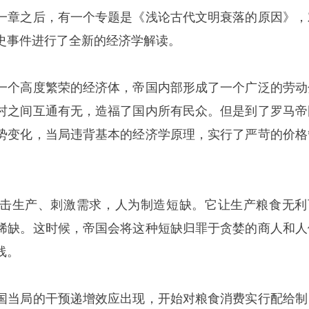
一章之后，有一个专题是《浅论古代文明衰落的原因》，
史事件进行了全新的经济学解读。
一个高度繁荣的经济体，帝国内部形成了一个广泛的劳动
村之间互通有无，造福了国内所有民众。但是到了罗马帝
势变化，当局违背基本的经济学原理，实行了严苛的价格
击生产、刺激需求，人为制造短缺。它让生产粮食无利
稀缺。这时候，帝国会将这种短缺归罪于贪婪的商人和人
线。
国当局的干预递增效应出现，开始对粮食消费实行配给制