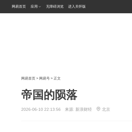
网易首页
应用
无障碍浏览
进入关怀版
网易首页
>
网易号
> 正文
帝国的陨落
2026-06-10 22:13:56 来源:
新浪财经
北京