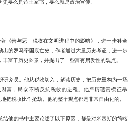
历史要么是帝王家书，要么就是政治宣传。
专著《善与恶：税收在文明进程中的影响》，进一步补全
勒出的罗马帝国衰亡史，作者通过大量历史考证，进一步
，丰富了历史图景，并提出了一些富有启发性的观点。
职研究员。他从税收切入，解读历史，把历史重构为一场
众财富，民众不断反抗税收的进程。他严厉谴责横征暴
明义地把税收比作抢劫。他的整个观点都是非常自由化的。
总结他的书中主要论述了以下原因，都是对米塞斯的简略