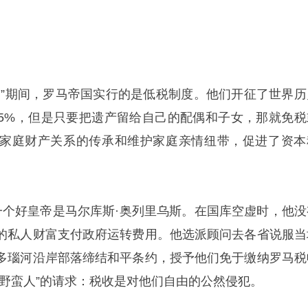
帝”期间，罗马帝国实行的是低税制度。他们开征了世界历
5%，但是只要把遗产留给自己的配偶和子女，那就免税
家庭财产关系的传承和维护家庭亲情纽带，促进了资本
一个好皇帝是马尔库斯·奥列里乌斯。在国库空虚时，他没
的私人财富支付政府运转费用。他选派顾问去各省说服当
多瑙河沿岸部落缔结和平条约，授予他们免于缴纳罗马税
“野蛮人”的请求：税收是对他们自由的公然侵犯。