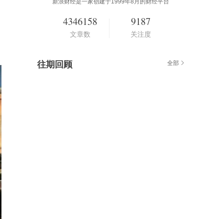
新浪财经是一家创建于1999年8月的财经平台
4346158
9187
文章数
关注度
往期回顾
全部