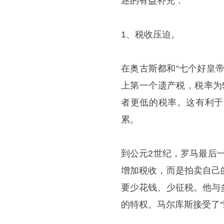
述的有益补充：
1、税收压迫。
在奥古斯都和“七个好皇
上第一个遗产税，税率为
者更低的税率。这有利于
累。
到公元2世纪，罗马最后
增加税收，而是拍卖自己
要少花钱、少征税。他与
的特权。马尔库斯接受了