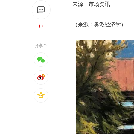
来源：市场资讯
0
（来源：奥派经济学）
分享至