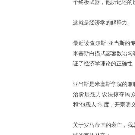
个终极武器，他所记述的
这就是经济学的解释力。
最近读查尔斯·亚当斯的
米塞斯白描式寥寥数语勾
证了经济学理论的正确性
亚当斯是米塞斯学院的兼
治阶层想方设法掠夺民
和“包税人”制度，开宗
关于罗马帝国的衰亡，我