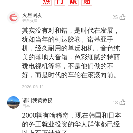
火星网友
25
来自火星
其实没有对和错，是时代在发展，
犹如当年的柯达胶卷、诺基亚手
机，经久耐用的单反相机，音色纯
美的落地大音箱，色彩细腻的特丽
珑电视机等等，不是他们做的不
好，而是时代的车轮在滚滚向前。
2026-06-11
请叫我黄教授
18
日本
2000辆有啥稀奇，现在韩国和日本
的务工就业投资的华人群体都已经
以上百万计算了