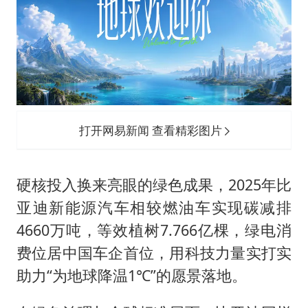
打开网易新闻 查看精彩图片
硬核投入换来亮眼的绿色成果，2025年比
亚迪新能源汽车相较燃油车实现碳减排
4660万吨，等效植树7.766亿棵，绿电消
费位居中国车企首位，用科技力量实打实
助力“为地球降温1℃”的愿景落地。