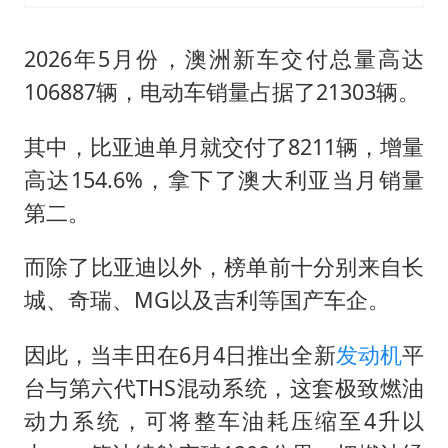
2026年5月份，澳洲新车交付总量高达
106887辆，电动车销量占据了21303辆。
其中，比亚迪单月就交付了8211辆，增量
高达154.6%，拿下了澳大利亚当月销量
第二。
而除了比亚迪以外，榜单前十分别来自长
城、奇瑞、MG以及吉利等国产车企。
因此，当丰田在6月4日推出全新
发动机
平
台与第六代THS混动系统，这套极致燃油
动力系统，可将整车油耗压缩至4升以