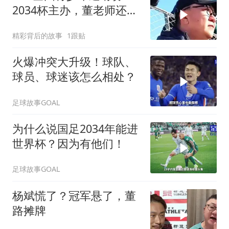
2034杯主办，董老师还是
孙老师？
精彩背后的故事
1跟贴
火爆冲突大升级！球队、
球员、球迷该怎么相处？
足球故事GOAL
为什么说国足2034年能进
世界杯？因为有他们！
足球故事GOAL
杨斌慌了？冠军悬了，董
路摊牌