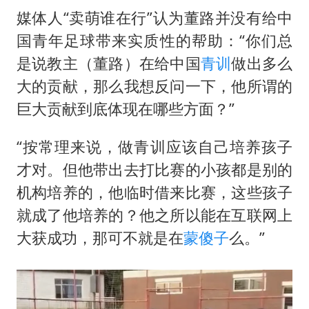
媒体人“卖萌谁在行”认为董路并没有给中
国青年足球带来实质性的帮助：“你们总
是说教主（董路）在给中国
青训
做出多么
大的贡献，那么我想反问一下，他所谓的
巨大贡献到底体现在哪些方面？”
“按常理来说，做青训应该自己培养孩子
才对。但他带出去打比赛的小孩都是别的
机构培养的，他临时借来比赛，这些孩子
就成了他培养的？他之所以能在互联网上
大获成功，那可不就是在
蒙傻子
么。”