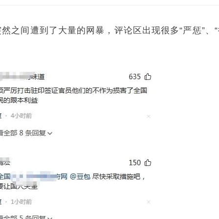
然之间遭到了大量的网暴，评论区出现很多“严惩”、“