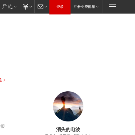
登录
注册免费邮箱
驻
举报
消失的电波