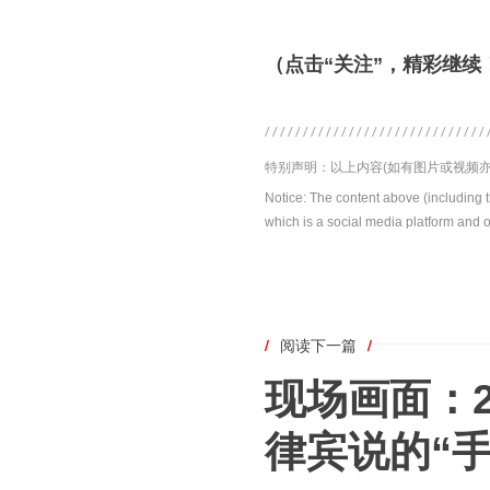
（点击“关注”，精彩继续
特别声明：以上内容(如有图片或视频亦
Notice: The content above (including 
which is a social media platform and o
/
阅读下一篇
/
现场画面：
律宾说的“