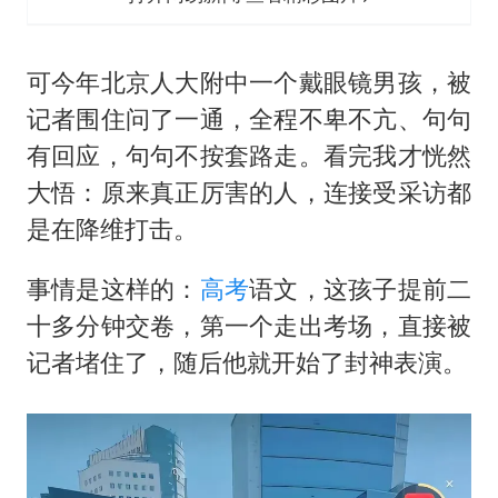
可今年北京人大附中一个戴眼镜男孩，被
记者围住问了一通，全程不卑不亢、句句
有回应，句句不按套路走。看完我才恍然
大悟：原来真正厉害的人，连接受采访都
是在降维打击。
事情是这样的：
高考
语文，这孩子提前二
十多分钟交卷，第一个走出考场，直接被
记者堵住了，随后他就开始了封神表演。