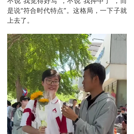
不说“我觉得好写”，不说“我押中了”，而
是说“符合时代特点”。这格局，一下子就
上去了。