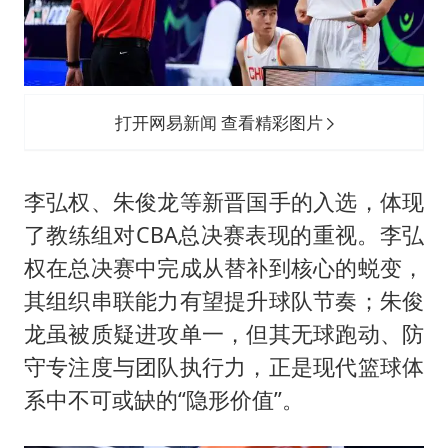
打开网易新闻 查看精彩图片
李弘权、朱俊龙等新晋国手的入选，体现
了教练组对CBA总决赛表现的重视。李弘
权在总决赛中完成从替补到核心的蜕变，
其组织串联能力有望提升球队节奏；朱俊
龙虽被质疑进攻单一，但其无球跑动、防
守专注度与团队执行力，正是现代篮球体
系中不可或缺的“隐形价值”。