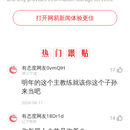
打开网易新闻体验更佳
有态度网友0vmQlH
17
浙江宁波
明年的这个主教练就该你这个子孙
来当吧
2026-06-11
有态度网友18Dr1d
14
辽宁铁岭