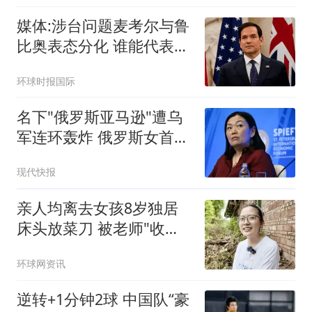
媒体:涉台问题麦考尔与鲁
比奥表态分化 谁能代表华
盛顿
环球时报国际
名下"俄罗斯亚马逊"遭乌
军连环轰炸 俄罗斯女首富
怒了
现代快报
亲人均离去女孩8岁独居
床头放菜刀 被老师"收
养"后逆袭
环球网资讯
逆转+1分钟2球 中国队“豪