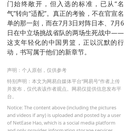
门始终敞开，但入选的标准，已从“名
气”转向“适配”。真正的考验，不在官宣名
单的那一刻，而在7月3日对阵日本、7月6
日在中立场挑战省队的两场生死战中——
这支年轻化的中国男篮，正以沉默的行
动，书写属于他们的新章节。
声明：个人原创，仅供参考
特别声明：本文为网易自媒体平台“网易号”作者上传
并发布，仅代表该作者观点。网易仅提供信息发布平
台。
Notice: The content above (including the pictures
and videos if any) is uploaded and posted by a user
of NetEase Hao, which is a social media platform
and only provides information storage services.