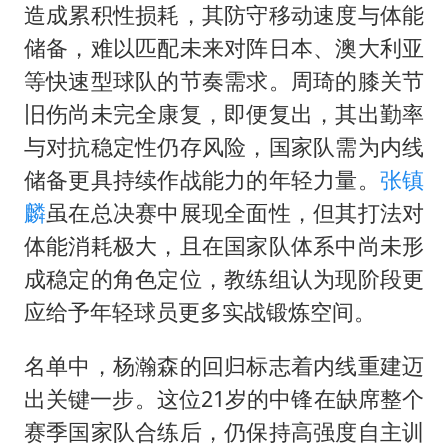
造成累积性损耗，其防守移动速度与体能
储备，难以匹配未来对阵日本、澳大利亚
等快速型球队的节奏需求。周琦的膝关节
旧伤尚未完全康复，即便复出，其出勤率
与对抗稳定性仍存风险，国家队需为内线
储备更具持续作战能力的年轻力量。
张镇
麟
虽在总决赛中展现全面性，但其打法对
体能消耗极大，且在国家队体系中尚未形
成稳定的角色定位，教练组认为现阶段更
应给予年轻球员更多实战锻炼空间。
名单中，杨瀚森的回归标志着内线重建迈
出关键一步。这位21岁的中锋在缺席整个
赛季国家队合练后，仍保持高强度自主训