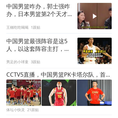
中国男篮咋办，郭士强咋
办，日本男篮第2个天才
重大决定！
王稱吃吃喝喝
1跟贴
中国男篮最强阵容是这5
人，以这套阵容主打，或
可确保晋级世界杯
男足的小球童
3跟贴
CCTV5直播，中国男篮PK卡塔尔队，首发阵容曝光，郭士强冲首胜！
体坛小快灵
21跟贴