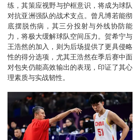
练，其策应视野与护框意识，将成为球队
对抗亚洲强队的战术支点。曾凡博若能彻
底摆脱伤病，其三分投射与外线协防能
力，将极大缓解球队空间压力。贺希宁与
王浩然的加入，则为后场提供了更具侵略
性的得分选项，尤其王浩然在季后赛中面
对包夹仍能高效输出的表现，印证了其心
理素质与实战韧性。