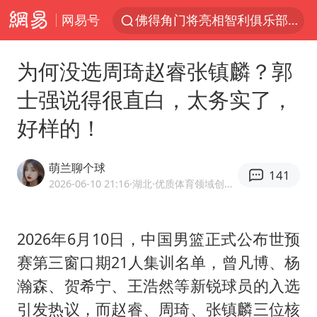
网易号
中方回应是否在太平洋海底开采稀土
看守所辅警收受10万获刑1年
为何没选周琦赵睿张镇麟？郭
宇树科技发行价格150.80元/股
士强说得很直白，太务实了，
宇树科技王兴兴身家有望超200亿元
好样的！
五粮液渠道价一箱上涨近百元
CIA被曝已秘密设立古巴工作组
萌兰聊个球
141
法国下周开始禁止未经同意的电话营销
2026-06-10 21:16
·湖北
·优质体育领域创作者
24小时不关空调 电费会更低吗
把党建设得更加坚强有力
2026年6月10日，中国男篮正式公布世预
赛第三窗口期21人集训名单，曾凡博、杨
村民谈“梅姨”：叫的其实是“媒姨”
瀚森、贺希宁、王浩然等新锐球员的入选
中国养老床位“三连降”
引发热议，而赵睿、周琦、
张镇麟
三位核