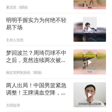
了一百遍吧
素说笑
3跟贴
明明手握实力为何绝不轻
易下场
主持人浩然
梦回波兰？周琦罚球不中
之后，竟然连续两次被抢
断！
疯狂笑料制造机
3跟贴
两人出局！中国男篮紧急
调整！王牌满血空降，郭
士强提出全新要求
大国侃球