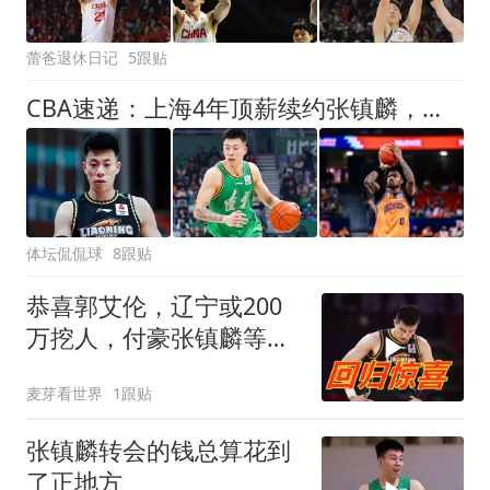
蕾爸退休日记
5跟贴
CBA速递：上海4年顶薪续约张镇麟，王哲林坐镇，冠军底盘锁死！
体坛侃侃球
8跟贴
恭喜郭艾伦，辽宁或200
万挖人，付豪张镇麟等到
了！
麦芽看世界
1跟贴
张镇麟转会的钱总算花到
了正地方