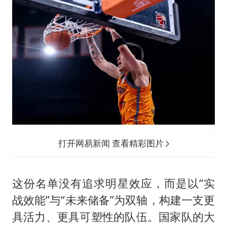
打开网易新闻 查看精彩图片
这份名单没有追求明星效应，而是以“实
战效能”与“未来储备”为双轴，构建一支更
具活力、更具可塑性的队伍。国家队的大