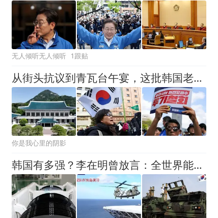
无人倾听无人倾听
1跟贴
从街头抗议到青瓦台午宴，这批韩国老人等了半辈子，只为要个名分
你是我心里的阴影
韩国有多强？李在明曾放言：全世界能打赢我们的国家，只有4个！