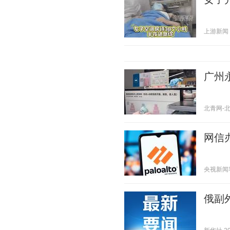
上游新闻 20
广州
北青网-北京
网信
央视新闻客户
俄副