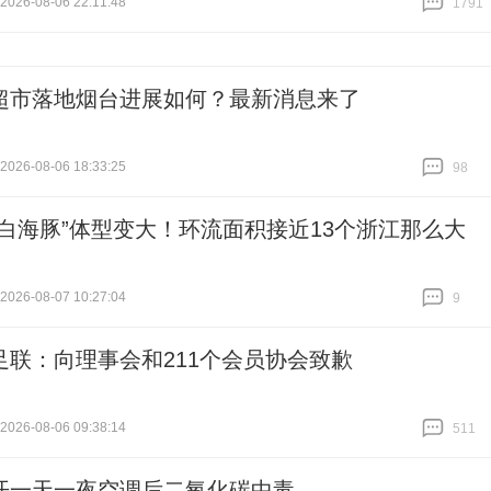
26-08-06 22:11:48
1791
跟贴
1791
超市落地烟台进展如何？最新消息来了
26-08-06 18:33:25
98
跟贴
98
“白海豚”体型变大！环流面积接近13个浙江那么大
26-08-07 10:27:04
9
跟贴
9
足联：向理事会和211个会员协会致歉
26-08-06 09:38:14
511
跟贴
511
开一天一夜空调后二氧化碳中毒