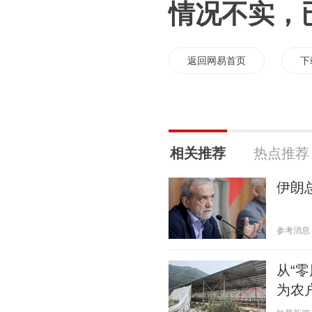
情况不实，
返回网易首页
下
相关推荐
热点推荐
伊朗
参考消息 20
从“
为农