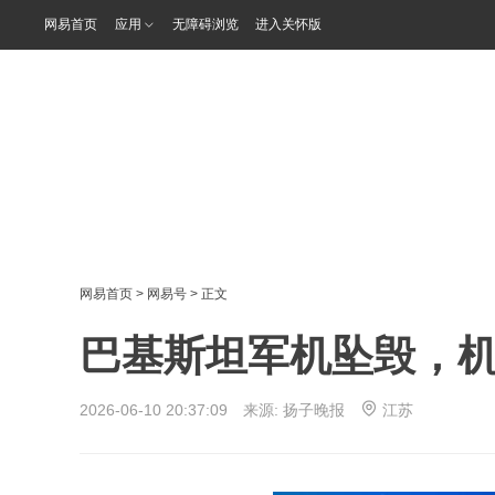
网易首页
应用
无障碍浏览
进入关怀版
网易首页
>
网易号
> 正文
巴基斯坦军机坠毁，
2026-06-10 20:37:09 来源:
扬子晚报
江苏