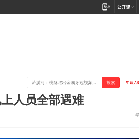
申请入
机上人员全部遇难