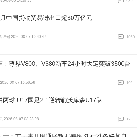
6-08-06 14:39:13
639
跟贴
639
个月中国货物贸易进出口超30万亿元
端 2026-08-07 10:40:47
1069
跟贴
1069
：尊界V800、V680新车24小时大定突破3500台
26-08-07 10:56:59
103
跟贴
103
两球 U17国足2:1逆转勒沃库森U17队
026-08-07 08:23:08
128
跟贴
128
人士：若未来几周通胀数据偏热 沃什准备好加息