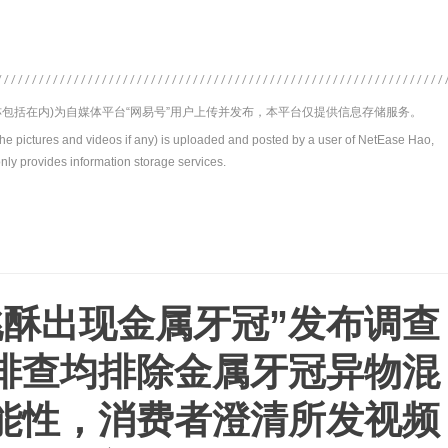
包括在内)为自媒体平台“网易号”用户上传并发布，本平台仅提供信息存储服务。
the pictures and videos if any) is uploaded and posted by a user of NetEase Hao,
nly provides information storage services.
桃酥出现金属牙冠”发布调查
排查均排除金属牙冠异物混
能性，消费者澄清所发视频