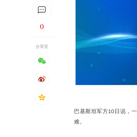
0
分享至
巴基斯坦军方10日说，
难。