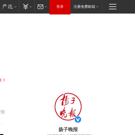
登录
注册免费邮箱
驻
举报
扬子晚报