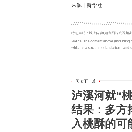
来源 | 新华社
特别声明：以上内容(如有图片或视频亦
Notice: The content above (including 
which is a social media platform and o
/
阅读下一篇
/
泸溪河就“
结果：多方
入桃酥的可