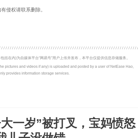
如有侵权请联系删除。
包括在内)为自媒体平台“网易号”用户上传并发布，本平台仅提供信息存储服务。
the pictures and videos if any) is uploaded and posted by a user of NetEase Hao,
nly provides information storage services.
子大一岁”被打叉，宝妈愤怒