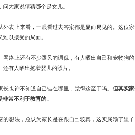
，问大家说猜猜哪个是女儿。
从外表上来看，一眼看过去答案都是显而易见的。这位家
又难以接受的局面。
。网络上还有不少跟风的调侃，有人晒出自己和宠物狗的
。还有人晒出抱着婴儿的照片。
家长也许不知道自己错在哪里，觉得这至于吗。
但其实家
是非常不利于教育的。
惑的想法，总认为家长是在跟自己较真，这实属输了里子