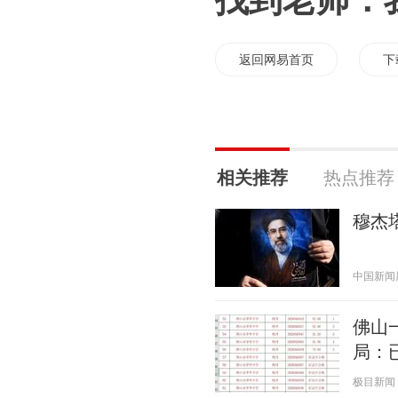
找到老师：
返回网易首页
下
相关推荐
热点推荐
穆杰
中国新闻周刊
佛山
局：
极目新闻 20