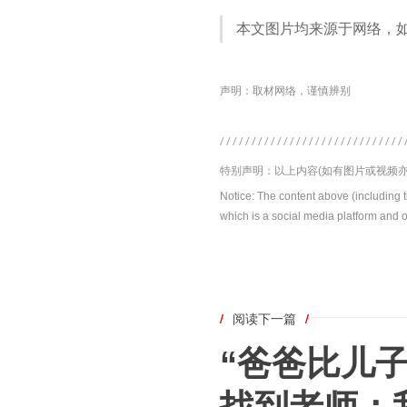
本文图片均来源于网络，
声明：取材网络，谨慎辨别
特别声明：以上内容(如有图片或视频亦
Notice: The content above (including 
which is a social media platform and o
/
阅读下一篇
/
“爸爸比儿