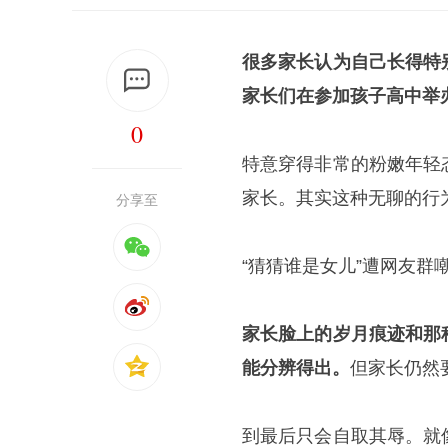
很多家长认为自己长得特
家长们在参加孩子高中举
0
特意穿得非常的粉嫩年轻
家长。其实这种无聊的行
分享至
“猜猜谁是女儿”遭网友
家长脸上的岁月痕迹和那
能分辨得出。
但家长仍然
到最后只会自取其辱。就