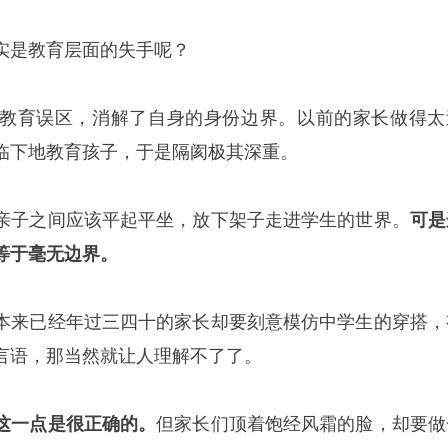
实是教育层面的失手呢？
教育误区，消解了自身的身份边界。以前的家长做得太
临下地教育孩子，于是隔阂极其深重。
亲子之间应该平起平坐，放下架子走进学生的世界。
可是
等于毫无边界。
本来已经年过三四十的家长却要刻意模仿中学生的穿搭，
言语，那当然就让人理解不了了。
这一点是很正确的。
但家长们顶着饱经风霜的脸，却要做