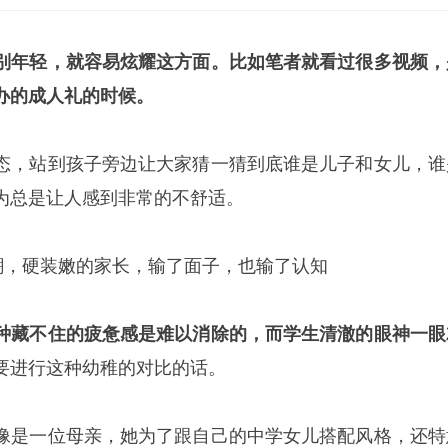
别年轻，就容易炫耀这方面。比如笔者就看过很多视频，
办的成人礼的时候。
态，站到孩子旁边让大家猜一猜到底谁是儿子和女儿，谁
为总是让人感到非常的不舒适。
群嘲，硬装嫩的家长，输了面子，也输了认知
种藏不住的疲惫感是难以消除的，而学生清澈的眼神一眼
要进行这种幼稚的对比的话。
像是一位母亲，她为了跟自己的中学女儿搭配风格，还特