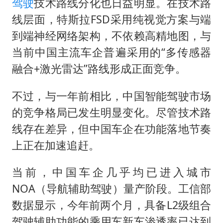
驾驶
技术路线分化也日益明显。在技术路
线层面，特斯拉FSD采用纯视觉方案与端
到端神经网络架构，不依赖高精地图，与
当前中国主流车企普遍采用的“多传感器
融合+激光雷达”路线形成正面竞争。
不过，与一年前相比，中国智能驾驶市场
的竞争格局已发生明显变化。尽管技术路
线存在差异，但中国车企在功能落地节奏
上正在加速追赶。
当前，中国车企几乎均已进入城市
NOA（导航辅助驾驶）量产阶段。工信部
数据显示，今年前两个月，具备L2级组合
驾驶辅助功能的乘用车新车渗透率已达到