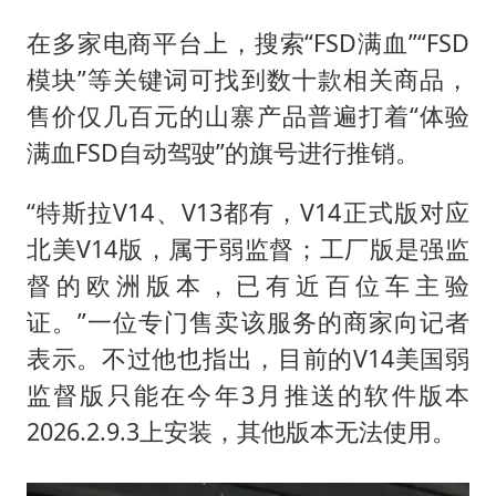
在多家电商平台上，搜索“FSD满血”“FSD
模块”等关键词可找到数十款相关商品，
售价仅几百元的山寨产品普遍打着“体验
满血FSD自动驾驶”的旗号进行推销。
“特斯拉V14、V13都有，V14正式版对应
北美V14版，属于弱监督；工厂版是强监
督的欧洲版本，已有近百位车主验
证。”一位专门售卖该服务的商家向记者
表示。不过他也指出，目前的V14美国弱
监督版只能在今年3月推送的软件版本
2026.2.9.3上安装，其他版本无法使用。