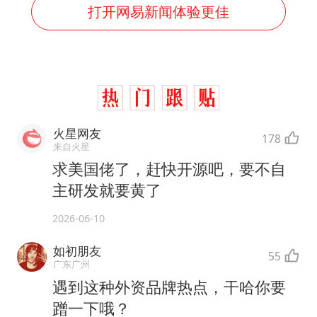
打开网易新闻体验更佳
火星网友
178
来自火星
求美国佬了，赶快开源吧，要不自
主研发就要黄了
2026-06-10
如初朋友
55
广东广州
遇到这种外资品牌热点，干哈你要
蹭一下哦？