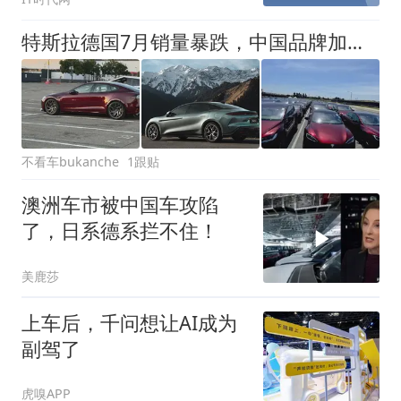
特斯拉德国7月销量暴跌，中国品牌加速崛起
不看车bukanche
1跟贴
澳洲车市被中国车攻陷
了，日系德系拦不住！
美鹿莎
上车后，千问想让AI成为
副驾了
虎嗅APP