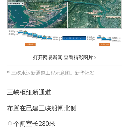
打开网易新闻 查看精彩图片
三峡水运新通道工程示意图。新华社发
三峡枢纽新通道
布置在已建三峡船闸北侧
单个闸室长280米