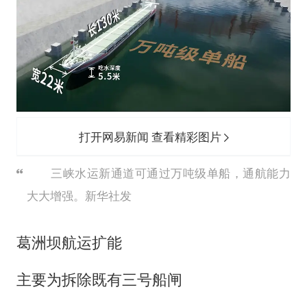
打开网易新闻 查看精彩图片
三峡水运新通道可通过万吨级单船，通航能力
大大增强。新华社发
葛洲坝航运扩能
主要为拆除既有三号船闸