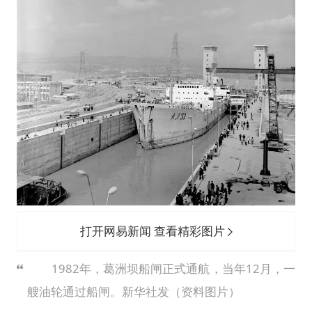
打开网易新闻 查看精彩图片
1982年，葛洲坝船闸正式通航，当年12月，一
艘油轮通过船闸。新华社发（资料图片）