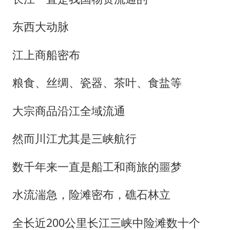
东西大动脉
江上商船密布
粮食、丝绸、瓷器、茶叶、食盐等
大宗商品沿江全域流通
然而川江尤其是三峡航行
数千年来一直是船工和商旅的噩梦
水流湍急，险滩密布，礁石林立
全长近200公里长江三峡中险滩数十个