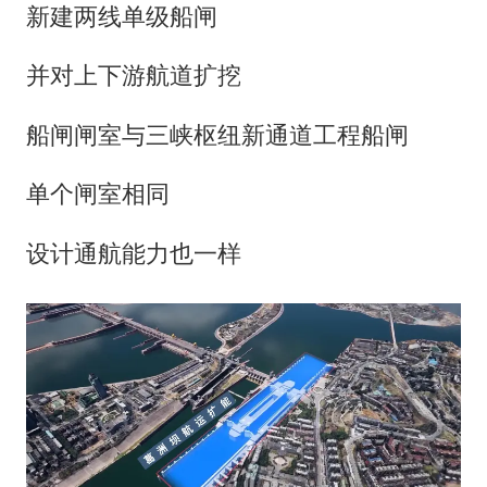
新建两线单级船闸
并对上下游航道扩挖
船闸闸室与三峡枢纽新通道工程船闸
单个闸室相同
设计通航能力也一样