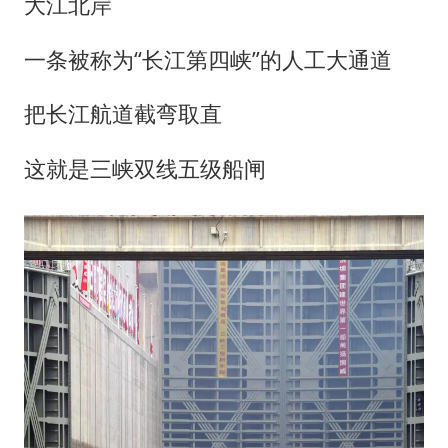
大江北岸
一条被称为“长江第四峡”的人工大通道
把长江航道截弯取直
这就是三峡双线五级船闸