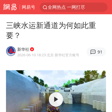
网易号
全网热点 一网打尽
三峡水运新通道为何如此重
要？
新华社
91
2026-06-10 18:23
·北京
·新华社官方账号