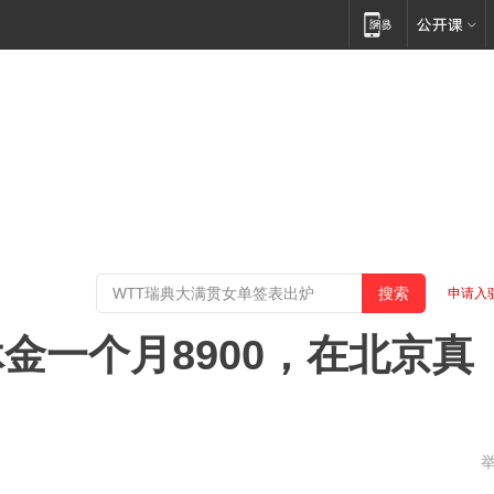
申请入
金一个月8900，在北京真