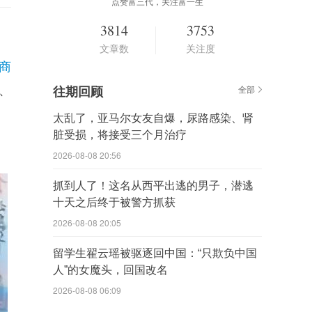
点赞富三代，关注富一生
3814
3753
文章数
关注度
商
、
往期回顾
全部
太乱了，亚马尔女友自爆，尿路感染、肾
脏受损，将接受三个月治疗
2026-08-08 20:56
抓到人了！这名从西平出逃的男子，潜逃
十天之后终于被警方抓获
2026-08-08 20:05
留学生翟云瑶被驱逐回中国：“只欺负中国
人”的女魔头，回国改名
2026-08-08 06:09