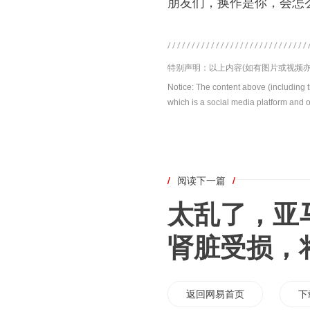
朋友们，换作是你，会怎
特别声明：以上内容(如有图片或视频亦
Notice: The content above (including 
which is a social media platform and o
/
阅读下一篇
/
太乱了，亚
肾脏受损，
返回网易首页
下