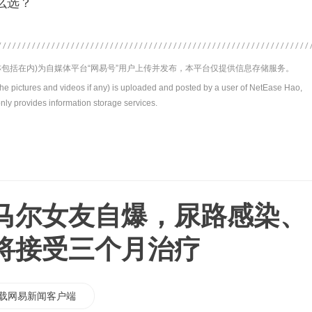
么选？
包括在内)为自媒体平台“网易号”用户上传并发布，本平台仅提供信息存储服务。
the pictures and videos if any) is uploaded and posted by a user of NetEase Hao,
nly provides information storage services.
马尔女友自爆，尿路感染、
将接受三个月治疗
载网易新闻客户端