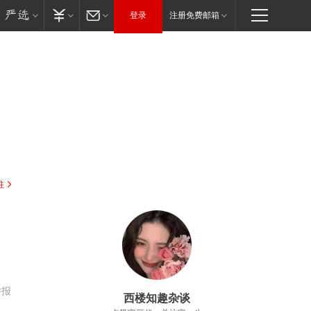
登录
注册免费邮箱
驻
举报
西楼知趣杂谈