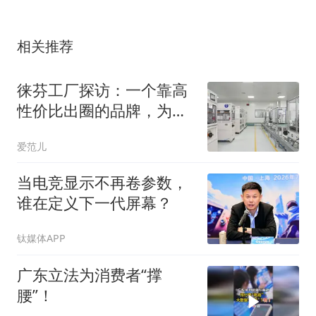
相关推荐
徕芬工厂探访：一个靠高
性价比出圈的品牌，为什
么在撕掉「平替」标签？
爱范儿
当电竞显示不再卷参数，
谁在定义下一代屏幕？
钛媒体APP
广东立法为消费者“撑
腰”！