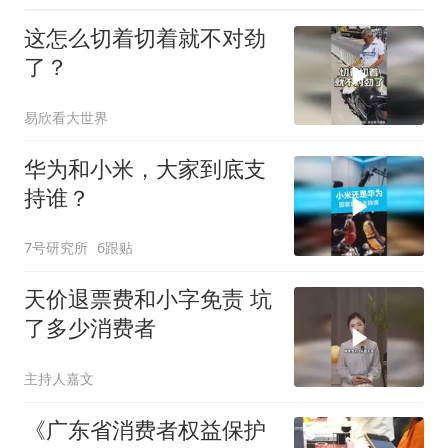
这怎么切着切着就不对劲
了？
易欣看大世界
华为和小米，大家到底支
持谁？
7号研究所
6跟贴
天价退票费和小字免责 坑
了多少消费者
主持人嘉文
《广东省消费者权益保护