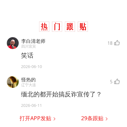
李白清老师
18
四川宜宾
笑话
2026-06-10
怪热的
5
辽宁大连
缅北的都开始搞反诈宣传了？
2026-06-11
打开APP发贴
29
条跟贴