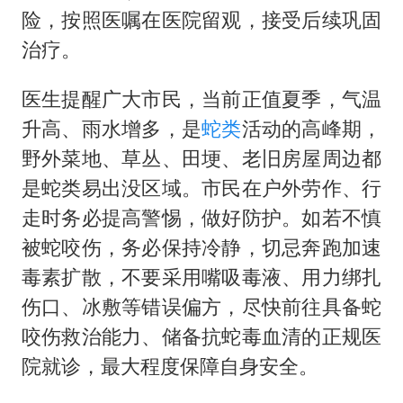
险，按照医嘱在医院留观，接受后续巩固
治疗。
医生提醒广大市民，当前正值夏季，气温
升高、雨水增多，是
蛇类
活动的高峰期，
野外菜地、草丛、田埂、老旧房屋周边都
是蛇类易出没区域。市民在户外劳作、行
走时务必提高警惕，做好防护。如若不慎
被蛇咬伤，务必保持冷静，切忌奔跑加速
毒素扩散，不要采用嘴吸毒液、用力绑扎
伤口、冰敷等错误偏方，尽快前往具备蛇
咬伤救治能力、储备抗蛇毒血清的正规医
院就诊，最大程度保障自身安全。