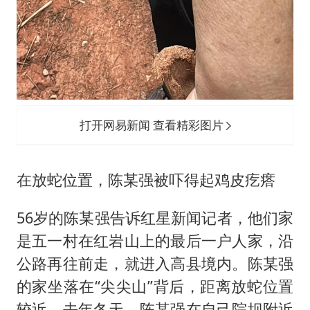
打开网易新闻 查看精彩图片
在放蛇位置，陈某强被吓得起鸡皮疙瘩
56岁的陈某强告诉红星新闻记者，他们家
是五一村在红岩山上的最后一户人家，沿
公路再往前走，就进入高县境内。陈某强
的家坐落在“尖尖山”背后，距离放蛇位置
较近。去年冬天，陈某强在自己院坝附近