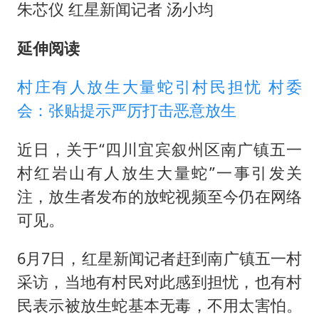
朱芯仪 红星新闻记者 汤小均
延伸阅读
村庄有人放生大量蛇引村民担忧 村委
会：张贴提示严厉打击恶意放生
近日，关于“四川宜宾叙州区南广镇五一
村红岩山有人放生大量蛇”一事引发关
注，放生者发布的放蛇视频至今仍在网络
可见。
6月7日，红星新闻记者赶到南广镇五一村
采访，当地有村民对此感到担忧，也有村
民表示被放生蛇基本无毒，不用太害怕。