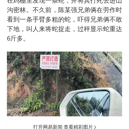
在鸡棚里发现一条蛇，并将其打死丢进山
沟密林。不久前，陈某强兄弟俩在劳作时
看到一条手臂多粗的蛇，吓得兄弟俩不敢
下地，叫人来将蛇捉走，过秤显示蛇重达
6斤多。
打开网易新闻 查看精彩图片