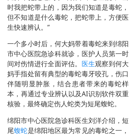
时我把蛇带上的，因为我们知道是毒蛇，
但不知道是什么毒蛇，把蛇带上，方便医
生快速辨认。”
一个多小时后，何大妈带着毒蛇来到绵阳
市中心医院急诊科就诊，医护人员第一时
间对伤情进行全面评估。
医生
观察到何大
妈手指处留有典型的毒蛇毒牙咬孔，伤口
伴随明显肿胀，结合患者带来的毒蛇样
本，再通过专业辨认以及AI识别软件双重
核验，最终确定伤人蛇类为短尾蝮蛇。
绵阳市中心医院急诊科医生刘洋介绍，短
尾
蝮蛇
是绵阳地区最为常见的毒蛇之一，