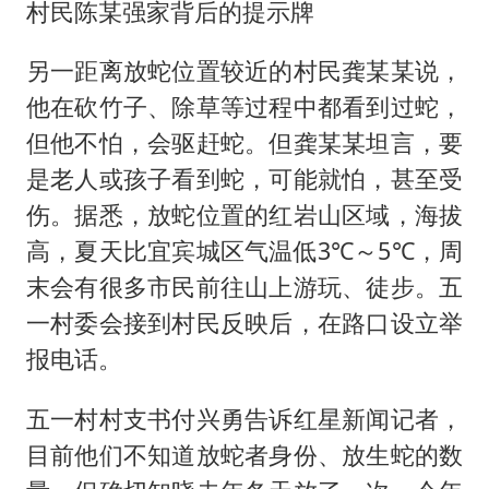
村民陈某强家背后的提示牌
另一距离放蛇位置较近的村民龚某某说，
他在砍竹子、除草等过程中都看到过蛇，
但他不怕，会驱赶蛇。但龚某某坦言，要
是老人或孩子看到蛇，可能就怕，甚至受
伤。据悉，放蛇位置的红岩山区域，海拔
高，夏天比宜宾城区气温低3℃～5℃，周
末会有很多市民前往山上游玩、徒步。五
一村委会接到村民反映后，在路口设立举
报电话。
五一村村支书付兴勇告诉红星新闻记者，
目前他们不知道放蛇者身份、放生蛇的数