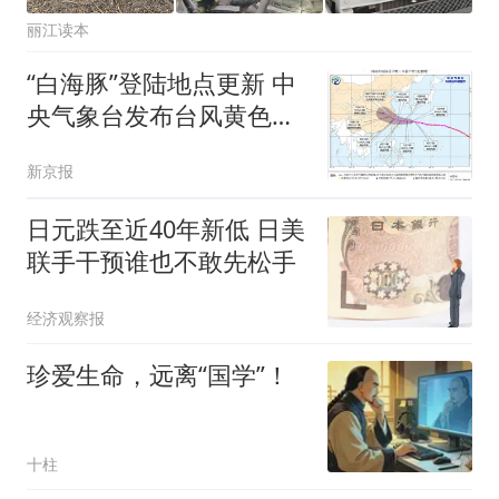
丽江读本
“白海豚”登陆地点更新 中
央气象台发布台风黄色预
警
新京报
日元跌至近40年新低 日美
联手干预谁也不敢先松手
经济观察报
珍爱生命，远离“国学”！
十柱