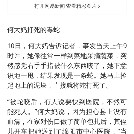
打开网易新闻 查看精彩图片
何大妈打死的毒蛇
10日，何大妈告诉记者，事发当天上午9
时许，她像往常一样到菜地采摘蔬菜，突
然感觉右手手指被什么东西咬了，她下意
识地一甩，结果发现是一条蛇。她马上捡
起地上的泥块，直接就将蛇打死了。
“被蛇咬后，有人说要快到医院，不然可
能死人。”何大妈说，因为担心县上没有
血清，在家对伤口做了简单包扎后，其侄
儿开车把她送到了绵阳市中心医院，“当