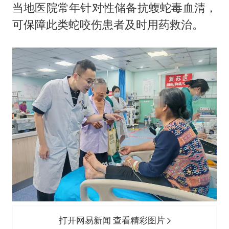
当地医院常年针对性储备抗蝮蛇毒血清，
可保障此类蛇咬伤患者及时用药救治。
打开网易新闻 查看精彩图片