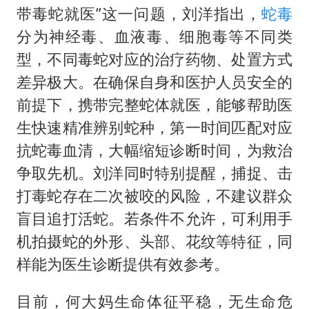
带毒蛇就医”这一问题，刘洋指出，
蛇毒
分为神经毒、血液毒、细胞毒等不同类
型，不同毒蛇对应的治疗药物、处置方式
差异极大。在确保自身和医护人员安全的
前提下，携带完整蛇体就医，能够帮助医
生快速精准辨别蛇种，第一时间匹配对应
抗蛇毒血清，大幅缩短诊断时间，为救治
争取先机。刘洋同时特别提醒，捕捉、击
打毒蛇存在二次被咬的风险，不建议群众
盲目追打活蛇。若条件不允许，可利用手
机拍摄蛇的外形、头部、花纹等特征，同
样能为医生诊断提供有效参考。
目前，何大妈生命体征平稳，无生命危