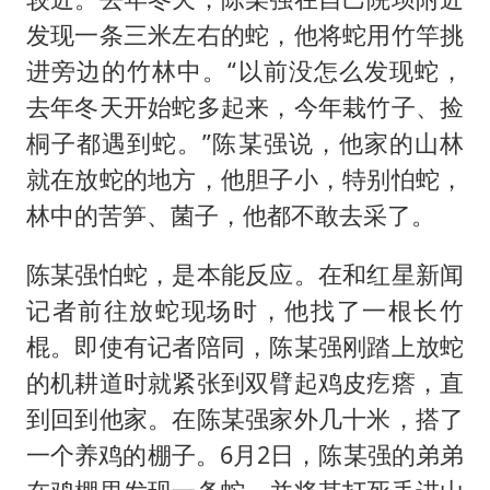
发现一条三米左右的蛇，他将蛇用竹竿挑
进旁边的竹林中。“以前没怎么发现蛇，
去年冬天开始蛇多起来，今年栽竹子、捡
桐子都遇到蛇。”陈某强说，他家的山林
就在放蛇的地方，他胆子小，特别怕蛇，
林中的苦笋、菌子，他都不敢去采了。
陈某强怕蛇，是本能反应。在和红星新闻
记者前往放蛇现场时，他找了一根长竹
棍。即使有记者陪同，陈某强刚踏上放蛇
的机耕道时就紧张到双臂起鸡皮疙瘩，直
到回到他家。在陈某强家外几十米，搭了
一个养鸡的棚子。6月2日，陈某强的弟弟