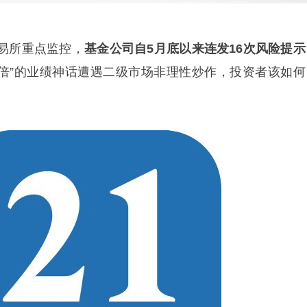
易所重点监控，
基金公司自5月底以来连发16次风险提示
四倍”的业绩神话遭遇二级市场非理性炒作，投资者该如何