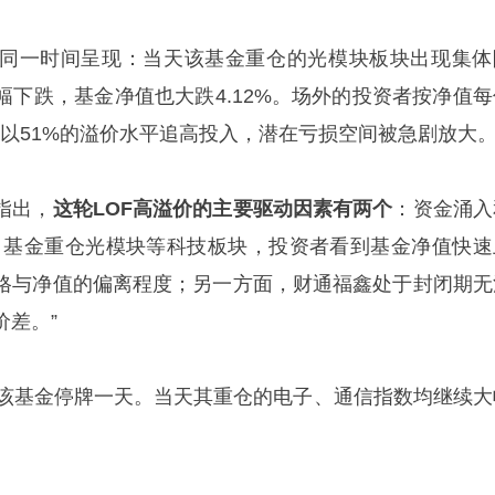
同一时间呈现：当天该基金重仓的光模块板块出现集体
幅下跌，基金净值也大跌4.12%。场外的投资者按净值每
却以51%的溢价水平追高投入，潜在亏损空间被急剧放大
指出，
这轮LOF高溢价的主要驱动因素有两个
：资金涌入
，基金重仓光模块等科技板块，投资者看到基金净值快速
格与净值的偏离程度；另一方面，财通福鑫处于封闭期无
价差。”
，该基金停牌一天。当天其重仓的电子、通信指数均继续大