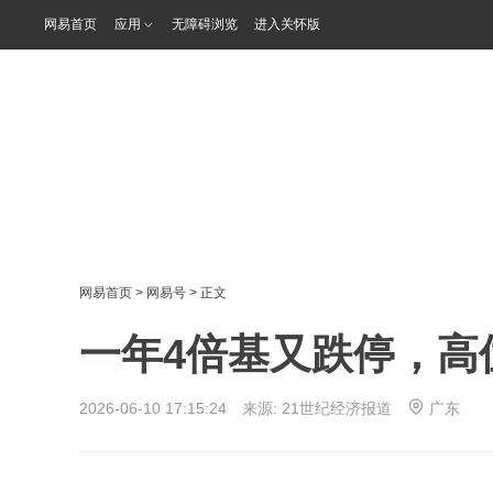
网易首页
应用
无障碍浏览
进入关怀版
网易首页
>
网易号
> 正文
一年4倍基又跌停，高
2026-06-10 17:15:24 来源:
21世纪经济报道
广东