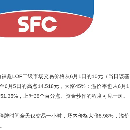
福鑫LOF二级市场交易价格从6月1日的10元（当日该基
升至6月5日的高点14.518元，大涨45%；溢价率也从6月
日的51.35%，上升38个百分点。资金炒作的程度可见一斑。
停牌时间全天仅交易一小时，场内价格大涨8.98%，溢价
平。