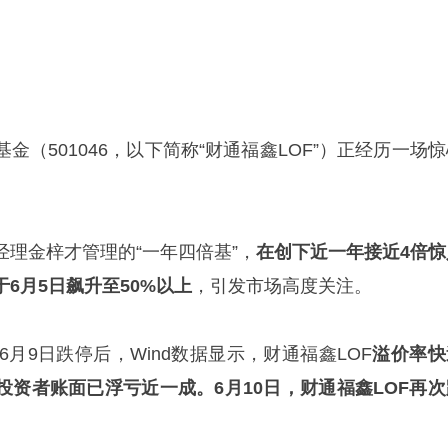
金（501046，以下简称“财通福鑫LOF”）正经历一场
理金梓才管理的“一年四倍基”，
在创下近一年接近4倍惊
6月5日飙升至50%以上
，引发市场高度关注。
6月9日跌停后，Wind数据显示，财通福鑫LOF
溢价率快
投资者账面已浮亏近一成。6月10日，财通福鑫LOF再次