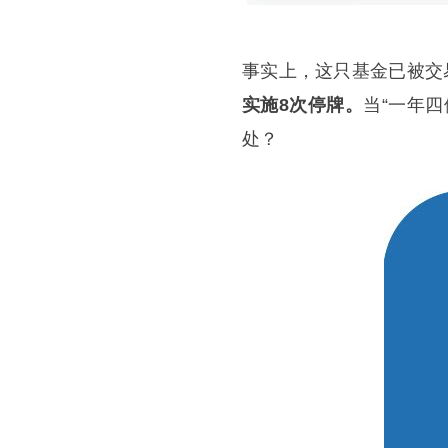
事实上，这只基金已被交
实施8次停牌。
当“一年
处？