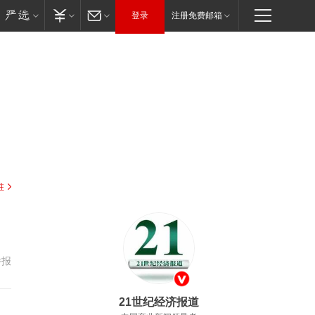
登录
注册免费邮箱
驻
举报
21世纪经济报道