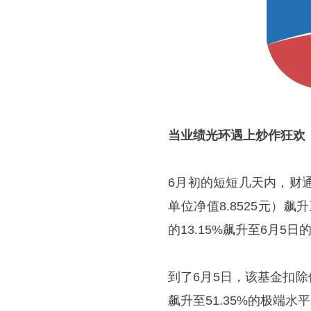
当业绩光环遇上炒作狂欢
6月初的短短几天内，财通
单位净值8.8525元）飙
的13.15%飙升至6月5
到了6月5日，该基金扣除
飙升至51.35%的极端水