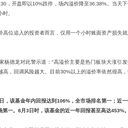
:30，开盘即以10%跌停，场内溢价降至36.38%。当天
小时。
价高位追入的投资者而言，仅用一个小时账面资产损失就
家杨德龙对此警示道：“高溢价主要是热门板块大涨引发
越高，回调风险越大。目前30%以上的溢价率依然很高，
8日，该基金年内回报达到106%，全市场排名第一；近一
市场第一。6月3日时，该基金的近一年回报甚至高达453%