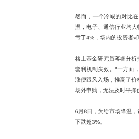
然而，一个冷峻的对比在
温，电子、通信行业均大
亏了4%，场内的投资者
格上基金研究员蒋睿分析
套利机制失效。“一方面
涨便跟风入场，推高了价
场外申购，无法及时平抑
6月8日，为给市场降温
下跌超3%。