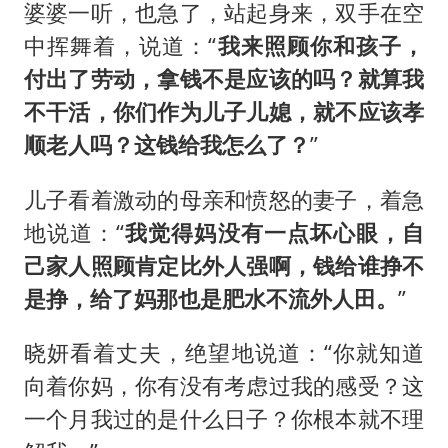
婆婆一听，也急了，站起身来，双手在空
中挥舞着，说道：“
我来照顾你和孩子，
付出了劳动，拿钱不是应该的吗？就算我
不干活，你们作为儿子儿媳，就不应该孝
顺老人吗？这钱给我怎么了？
”
儿子看着激动的母亲和愤怒的妻子，着急
地说道：“
我觉得妈没有一点坏心眼，自
己家人照顾肯定比外人强啊，钱给谁挣不
是挣，给了妈那也是肥水不流外人田。
”
晓妍看着丈夫，绝望地说道：“你就知道
向着你妈，你有没有考虑过我的感受？这
一个月我过的是什么日子？你根本就不理