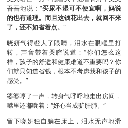
吾吾地说：“
买尿不湿可不便宜啊，妈说
的也有道理。而且这钱花出去，就回不来
了，还不如省着点。
”
晓妍气得瞪大了眼睛，泪水在眼眶里打
转，声音带着哭腔说道：“你们怎么这
样，孩子的舒适和健康难道不重要吗？你
们就只知道省钱，根本不考虑我和孩子的
感受。”
婆婆哼了一声，转身气呼呼地走出房间，
嘴里还嘟囔着：“好心当成驴肝肺。”
留下晓妍独自躺在床上，泪水无声地滑