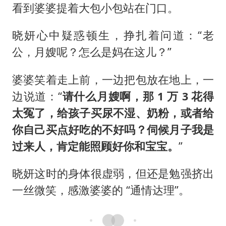
看到婆婆提着大包小包站在门口。
晓妍心中疑惑顿生，挣扎着问道：“老
公，月嫂呢？怎么是妈在这儿？”
婆婆笑着走上前，一边把包放在地上，一
边说道：“
请什么月嫂啊，那 1 万 3 花得
太冤了，给孩子买尿不湿、奶粉，或者给
你自己买点好吃的不好吗？伺候月子我是
过来人，肯定能照顾好你和宝宝。
”
晓妍这时的身体很虚弱，但还是勉强挤出
一丝微笑，感激婆婆的 “通情达理”。