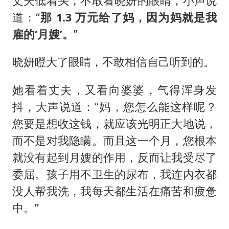
丈夫低着头，不敢看晓妍的眼睛，小声说
道：“
那 1.3 万元给了妈，因为妈就是我
雇的‘月嫂’。
”
晓妍瞪大了眼睛，不敢相信自己听到的。
她看着丈夫，又看向婆婆，气得浑身发
抖，大声说道：“妈，您怎么能这样呢？
您要是想收这钱，就应该光明正大地说，
而不是对我隐瞒。而且这一个月，您根本
就没有起到月嫂的作用，反而让我受尽了
委屈。孩子用不卫生的尿布，我连内衣都
没人帮我洗，我每天都生活在痛苦和疲惫
中。”