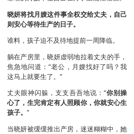
晓妍将找月嫂这件事全权交给丈夫，自己
则安心等待生产的日子。
谁料，孩子迫不及待地提前一周降临。
躺在产房里，晓妍虚弱地拉着丈夫的手，
焦急地问道：“老公，月嫂找好了吗？我
这马上就要生了。”
丈夫眼神闪躲，支支吾吾地说：“
你别操
心了，生完肯定有人照顾你，你就安心生
孩子。
”
当晓妍被缓缓推出产房，迷迷糊糊中，她