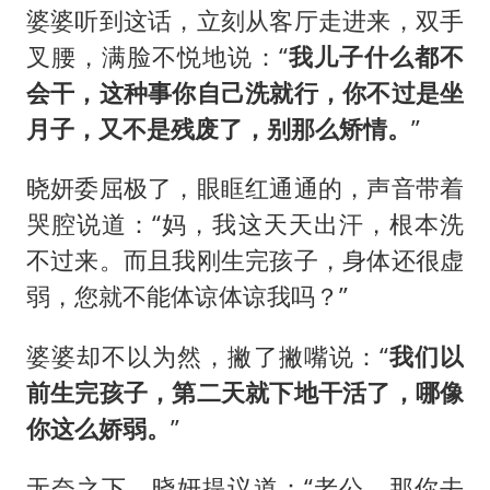
婆婆听到这话，立刻从客厅走进来，双手
叉腰，满脸不悦地说：“
我儿子什么都不
会干，这种事你自己洗就行，你不过是坐
月子，又不是残废了，别那么矫情。
”
晓妍委屈极了，眼眶红通通的，声音带着
哭腔说道：“妈，我这天天出汗，根本洗
不过来。而且我刚生完孩子，身体还很虚
弱，您就不能体谅体谅我吗？”
婆婆却不以为然，撇了撇嘴说：“
我们以
前生完孩子，第二天就下地干活了，哪像
你这么娇弱。
”
无奈之下，晓妍提议道：“老公，那你去