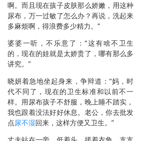
啊。而且现在孩子皮肤那么娇嫩，用这种
尿布，万一过敏了怎么办？再说，洗起来
多麻烦啊，得浪费多少精力。”
婆婆一听，不乐意了：“这有啥不卫生
的，现在的娃就是太娇贵了，哪有那么多
讲究。”
晓妍着急地坐起身来，争辩道：“妈，时
代不同了，现在的卫生标准和以前不一
样。用尿布孩子不舒服，晚上睡不踏实，
我也跟着没法好好休息。老公，你去批发
点
尿不湿
回来，这样方便又卫生。”
丈夫站在一旁，低着头，搓着衣角，支支