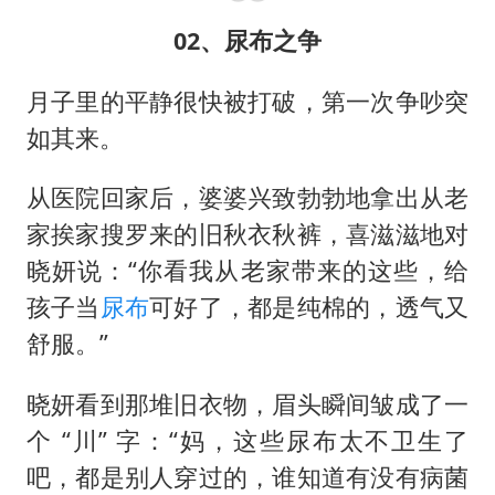
02、尿布之争
月子里的平静很快被打破，第一次争吵突
如其来。
从医院回家后，婆婆兴致勃勃地拿出从老
家挨家搜罗来的旧秋衣秋裤，喜滋滋地对
晓妍说：“你看我从老家带来的这些，给
孩子当
尿布
可好了，都是纯棉的，透气又
舒服。”
晓妍看到那堆旧衣物，眉头瞬间皱成了一
个 “川” 字：“妈，这些尿布太不卫生了
吧，都是别人穿过的，谁知道有没有病菌