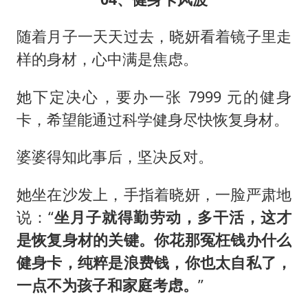
随着月子一天天过去，晓妍看着镜子里走
样的身材，心中满是焦虑。
她下定决心，要办一张 7999 元的健身
卡，希望能通过科学健身尽快恢复身材。
婆婆得知此事后，坚决反对。
她坐在沙发上，手指着晓妍，一脸严肃地
说：“
坐月子就得勤劳动，多干活，这才
是恢复身材的关键。你花那冤枉钱办什么
健身卡，纯粹是浪费钱，你也太自私了，
一点不为孩子和家庭考虑。
”