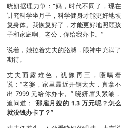
晓妍据理力争：“妈，时代不同了，现在
讲究科学坐月子，科学健身才能更好地恢
复身体。我恢复好了，才能更好地照顾孩
子和家庭啊。老公，你给我办卡。”
说着，她拉着丈夫的胳膊，眼神中充满了
期待。
丈夫面露难色，犹豫再三，嗫嚅着
说：“老婆，家里最近开销太大，真拿不
出 7999 元给你办卡。” 晓妍眉头紧皱，
追问道：“
那雇月嫂的 1.3 万元呢？怎么
就没钱办卡了？
”