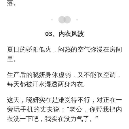
落。
03、内衣风波
夏日的骄阳似火，闷热的空气弥漫在房间
里。
生产后的晓妍身体虚弱，又不能吹空调，
每天都被汗水湿透两身内衣。
这天，晓妍实在是难受得不行，对正在一
旁玩手机的丈夫说：“老公，你帮我把内
衣洗一下吧，我实在没力气了。”