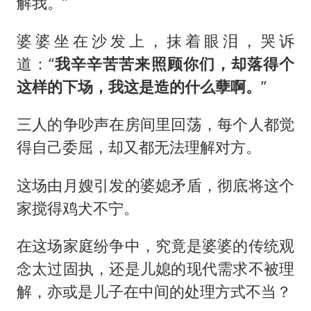
解我。”
婆婆坐在沙发上，抹着眼泪，哭诉
道：“
我辛辛苦苦来照顾你们，却落得个
这样的下场，我这是造的什么孽啊。
”
三人的争吵声在房间里回荡，每个人都觉
得自己委屈，却又都无法理解对方。
这场由月嫂引发的婆媳矛盾，彻底将这个
家搅得鸡犬不宁。
在这场家庭纷争中，究竟是婆婆的传统观
念太过固执，还是儿媳的现代需求不被理
解，亦或是儿子在中间的处理方式不当？