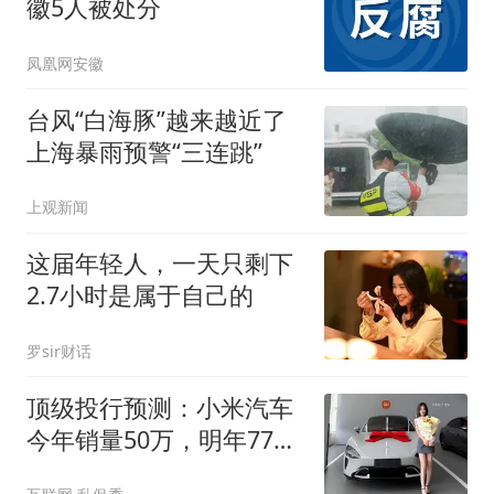
徽5人被处分
凤凰网安徽
台风“白海豚”越来越近了
上海暴雨预警“三连跳”
上观新闻
这届年轻人，一天只剩下
2.7小时是属于自己的
罗sir财话
顶级投行预测：小米汽车
今年销量50万，明年77
万，后年103万