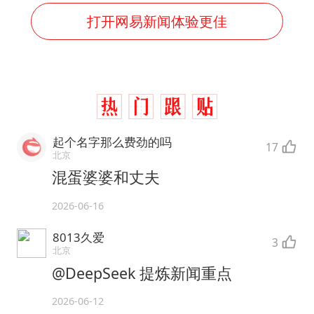
打开网易新闻体验更佳
起个名字那么费劲的吗
17
北京
混蛋婆婆和丈夫
2026-06-16
8013久爱
3
北京
@DeepSeek 提炼新闻重点
2026-06-12