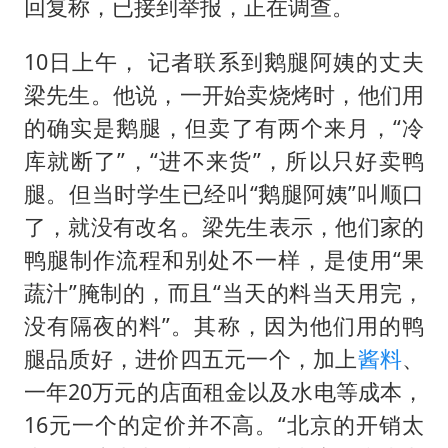
回复称，已接到举报，正在调查。
10日上午， 记者联系到鹅腿阿姨的丈夫
梁先生。他说，一开始卖烧烤时，他们用
的确实是鹅腿，但卖了有两个来月，“冷
库就断了”，“进不来货”，所以只好卖鸭
腿。但当时学生已经叫“鹅腿阿姨”叫顺口
了，就没有改名。梁先生表示，他们家的
鸭腿制作流程和别处不一样，是使用“果
蔬汁”腌制的，而且“当天的料当天用完，
没有隔夜的料”。其称，因为他们用的鸭
腿品质好，进价四五元一个，加上
酱料
、
一年20万元的店面租金以及水电等成本，
16元一个的定价并不高。“北京的开销太