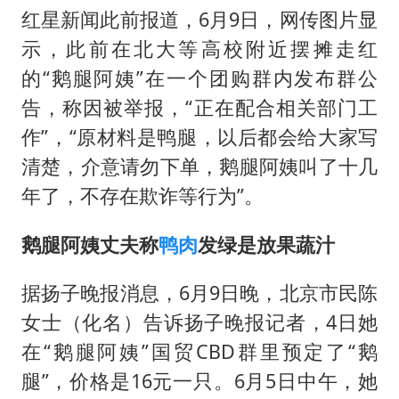
红星新闻此前报道，6月9日，网传图片显
示，此前在北大等高校附近摆摊走红
的“鹅腿阿姨”在一个团购群内发布群公
告，称因被举报，“正在配合相关部门工
作”，“原材料是鸭腿，以后都会给大家写
清楚，介意请勿下单，鹅腿阿姨叫了十几
年了，不存在欺诈等行为”。
鹅腿阿姨丈夫称
鸭肉
发绿是放果蔬汁
据扬子晚报消息，6月9日晚，北京市民陈
女士（化名）告诉扬子晚报记者，4日她
在“鹅腿阿姨”国贸CBD群里预定了“鹅
腿”，价格是16元一只。6月5日中午，她