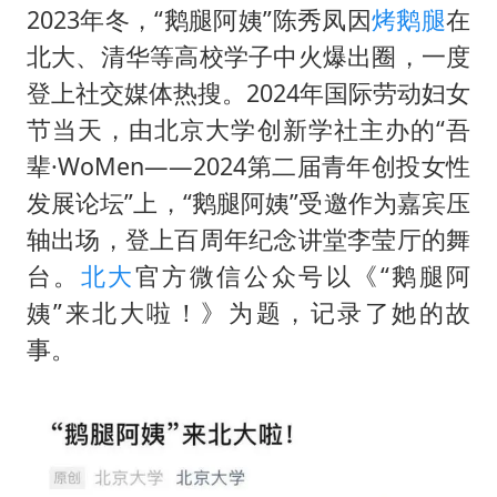
2023年冬，“鹅腿阿姨”陈秀凤因
烤鹅腿
在
北大、清华等高校学子中火爆出圈，一度
登上社交媒体热搜。2024年国际劳动妇女
节当天，由北京大学创新学社主办的“吾
辈·WoMen——2024第二届青年创投女性
发展论坛”上，“鹅腿阿姨”受邀作为嘉宾压
轴出场，登上百周年纪念讲堂李莹厅的舞
台。
北大
官方微信公众号以《“鹅腿阿
姨”来北大啦！》为题，记录了她的故
事。