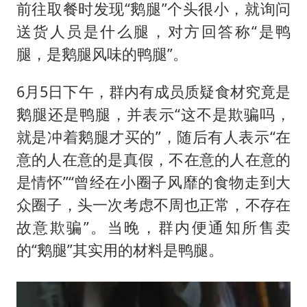
前往取餐时发现“鹅腿”个头很小，就询问
送货人员是什么腿，对方回答称“是鸭
腿，是鹅腿风味的鸭腿”。
6月5日下午，群内有成员质疑食材究竟是
鹅腿还是鸭腿，并表示“这不是欺骗吗，
就是冲着鹅腿才买的”，随后有人表示“在
意的人在意的是真假，不在意的人在意的
是情怀”“曾经在小圈子风靡的食物走到大
众圈子，头一次考虑不周也正常，不存在
故意欺骗”。当晚，群内便通知所售卖
的“鹅腿”其实用的材料是鸭腿。