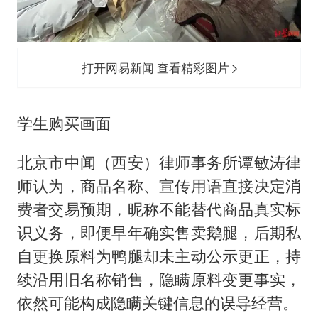
打开网易新闻 查看精彩图片
学生购买画面
北京市中闻（西安）律师事务所谭敏涛律
师认为，商品名称、宣传用语直接决定消
费者交易预期，昵称不能替代商品真实标
识义务，即便早年确实售卖鹅腿，后期私
自更换原料为鸭腿却未主动公示更正，持
续沿用旧名称销售，隐瞒原料变更事实，
依然可能构成隐瞒关键信息的误导经营。