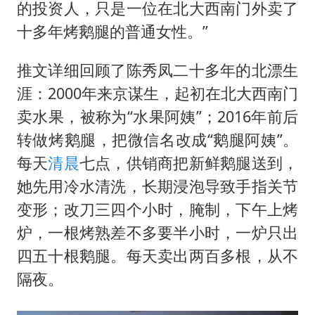
的投资人，只是一位在北大西南门外卖了
十多年烤鹅腿的普通女性。”
推文详细回顾了陈秀凤二十多年的北漂生
涯：2000年来京谋生，起初在北大西南门
卖水果，被称为“水果阿姨”；2016年前后
转做烤鹅腿，把微信名改成“鹅腿阿姨”。
每天
清晨
七点，供销商把新鲜鹅腿送到，
她先用冷水清洗，长期浸泡导致手指关节
变形；改刀三四个小时，腌制，下午上烤
炉，一根烤熟差不多要半小时，一炉只出
四五十根鹅腿。每天卖出两百多根，从不
隔夜。