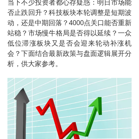
当下不少投资者都心存疑惑：明日市场能
否止跌回升？科技板块本轮调整是短期波
动，还是中期回落？4000点关口能否重新
站稳？市场慢牛格局是否得以延续？一众
低位滞涨板块又是否会迎来轮动补涨机
会？下面结合最新政策与盘面逻辑展开分
析，供大家参考。