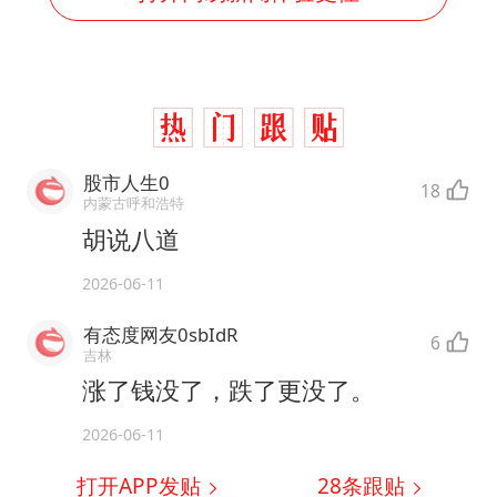
股市人生0
18
内蒙古呼和浩特
胡说八道
2026-06-11
有态度网友0sbIdR
6
吉林
涨了钱没了，跌了更没了。
2026-06-11
打开APP发贴
28
条跟贴