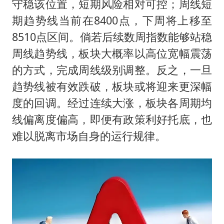
守稳该位置，短期风险相对可控；周线短
期趋势线当前在8400点，下周将上移至
8510点区间。倘若后续数周指数能够站稳
周线趋势线，板块大概率以高位宽幅震荡
的方式，完成周线级别调整。反之，一旦
趋势线被有效跌破，板块或将迎来更深幅
度的回调。经过连续大涨，板块各周期均
线偏离度偏高，即便有政策利好托底，也
难以脱离市场自身的运行规律。