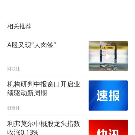
相关推荐
A股又现“大肉签”
财联社
机构研判中报窗口开启业
绩驱动新周期
财联社
利弗莫尔中概股龙头指数
收涨0.13%