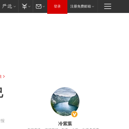
登录
注册免费邮箱
驻
已
举报
冷紫葉