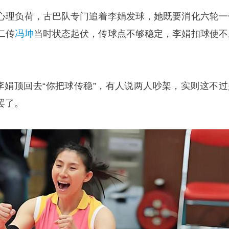
心理负荷，古巴队专门追着李娟发球，她既要消化六轮一
二传
冯坤
当时状态起伏，传球点不够稳定，李娟扣球使不
，李娟顶回去“你把球传稳”，有人说两人吵架，实则这不过
罢了。