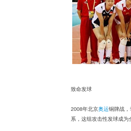
致命发球
2008年北京
奥运
铜牌战，
系，这组攻击性发球成为