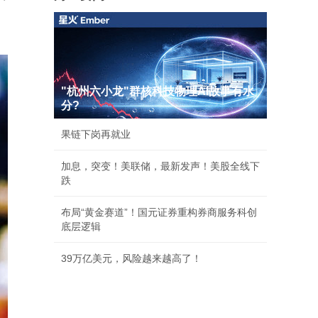
"杭州六小龙"群核科技物理AI故事有水
分?
果链下岗再就业
加息，突变！美联储，最新发声！美股全线下
跌
布局“黄金赛道”！国元证券重构券商服务科创
底层逻辑
39万亿美元，风险越来越高了！