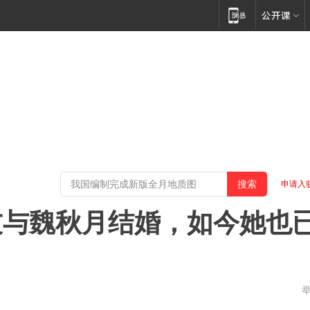
申请入
友与魏秋月结婚，如今她也