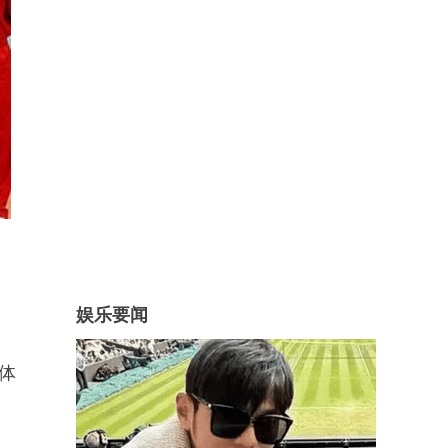
娱乐要闻
体