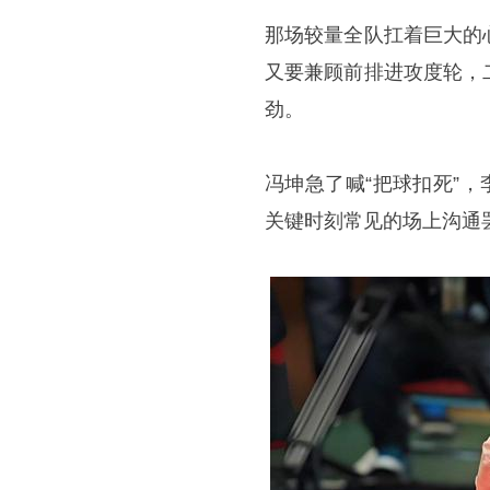
那场较量全队扛着巨大的
又要兼顾前排进攻度轮，
劲。
冯坤急了喊“把球扣死”
关键时刻常见的场上沟通