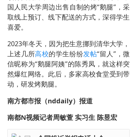
国人民大学周边出售自制的烤“鹅腿”，采
取线上预订、线下配送的方式，深得学生
喜爱。
2023年冬天，因为把生意挪到清华大学，
上述几所
高校
的学生纷纷
发帖
“留人”，微
信昵称为“鹅腿阿姨”的陈秀凤，就这样突
然爆红网络。此后，多家高校食堂受到带
动，研发烤鹅腿。
南方都市报（nddaily）报道
南都N视频记者周敏萱 实习生 陈昱宏