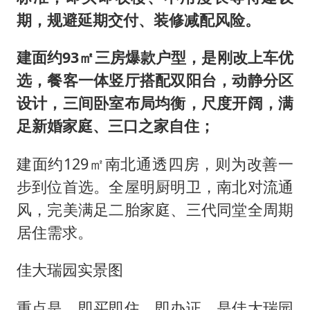
期，规避延期交付、装修减配风险。
建面约93㎡三房爆款户型，是刚改上车优
选，餐客一体竖厅搭配双阳台，动静分区
设计，三间卧室布局均衡，尺度开阔，满
足新婚家庭、三口之家自住；
建面约129㎡南北通透四房，则为改善一
步到位首选。全屋明厨明卫，南北对流通
风，完美满足二胎家庭、三代同堂全周期
居住需求。
佳大瑞园实景图
重点是，即买即住、即办证，是佳大瑞园