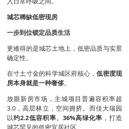
入日常呼吸之间。
城芯稀缺低密现房
一步到位锁定品质生活
更难得的是城芯土地上，低密品质与实景
确定性。
在寸土寸金的科学城区府核心，
低密度现
房本身就是一种奢侈
。
放眼新房市场，主城项目普遍容积率超
3.0，高层林立，空间拥挤。而佳大瑞园
以
约2.2低容积率、36%高绿化率
，打造
城芯罕见的低密宜居社区。