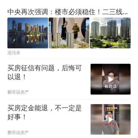
中央再次强调：楼市必须稳住！二三线房价跌不停，政策该加码了
混沌录
买房征信有问题，后悔可
以退！
鹏哥说房产
买房定金能退，不一定是
好事！
鹏哥说房产