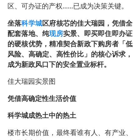
区、可办证的产权……已成为决策关键。
坐落
科学城
区府核芯的佳大瑞园，凭借全
配套落地、纯
现房
实景、即买即住即办证
的硬核优势，精准契合新政下购房者「低
风险、高确定、高性价比」的核心诉求，
成为新政风口下的安全置业标杆。
佳大瑞园实景图
凭借高确定性生活
价值
科学城成热土中的热土
楼市长期价值，最终看谁有人、有产业、