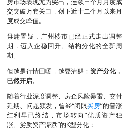
房市场表现尤为突出，连续三个月月度成
交突破万套关口，创下近十二个月以来月
度成交峰值。
毋庸置疑，广州楼市已经正式走出调整
期，迈入企稳回升、结构分化的全新周
期。
但越是行情回暖，越要清醒：
资产分化，
已然开启
。
随着行业深度调整、房企风险暴雷、交付
延期、问题频发，曾经“闭眼
买房
”的普涨
红利早已终结，市场转向“优质资产独
涨、劣质资产滞跌”的K型分化：