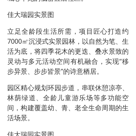
佳大瑞园实景图
立足全龄段生活所需，项目匠心打造约
7000㎡沉浸式实景园林，以自然为笔、生
活为底，将四季花木的更迭、叠水景致的
灵动与多元活动空间有机融合，实现“移
步异景、步步皆景”的诗意栖居。
园区精心规划环园步道，串联休憩凉亭、
林荫绿道、全龄儿童游乐场等多功能空
间，构建覆盖幼、青、老全生命周期的生
活场景。
佳大瑞园实景图