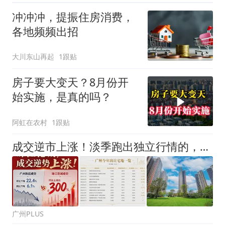
冲冲冲，提振住房消费，
各地频频出招
大川东山再起
1跟贴
房子要大变天？8月份开
始实施，是真的吗？
阿虹在农村
1跟贴
成交逆市上涨！淡季跑出独立行情的，凭什么是珠江花城？
广州PLUS