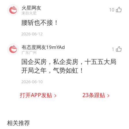
火星网友
10
来自火星
腰斩也不接！
2026-06-12
有态度网友19mYAd
1
广东广州
国企买房，私企卖房，十五五大局
开局之年，气势如虹！
2026-06-10
打开APP发贴
23
条跟贴
相关推荐