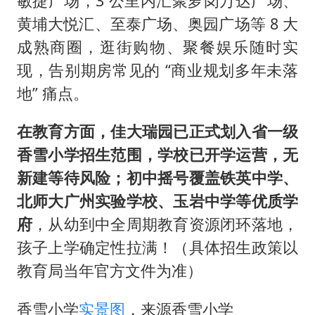
敏捷广场，3 公里内汇聚萝岗万达广场、
黄埔大悦汇、至泰广场、奥园广场等 8 大
成熟商圈，逛街购物、聚餐娱乐随时实
现，告别期房常见的 “商业规划多年未落
地” 痛点。
在教育方面，佳大瑞园已正式划入省一级
香雪小学招生范围，学校已开学运营，无
新建等待风险；初中摇号覆盖铁英中学、
北师大广州实验学校、玉岩中学等优质学
府
，从幼到中全周期教育资源闭环落地，
孩子上学确定性拉满！（具体招生政策以
教育局当年官方文件为准）
香雪小学
实景图
，来源香雪小学