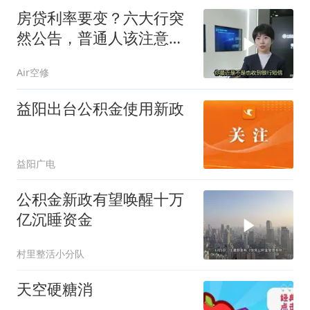
房贷利率要变？六大行突
然公告，普通人该注意什
么？
Air空修
益阳出台公积金使用新政
益阳广电
公积金新政有望唤醒十万
亿沉睡资金
村里整活小分队
天空硬糖消