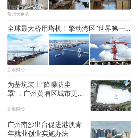
常州大喇叭
全球最大桥用塔机！擎动湾区“世界第一跨”
新浪财经
为基坑装上“降噪防尘
罩”，广州黄埔区城市更新
绿色施工降噪超六成
新浪财经
广州南沙出台促进港澳青
年就业创业实施办法