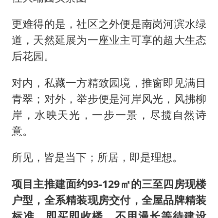
更难得的是，社区之外便是南岗河滨水绿
道，天然延展为一座业主可享的超大生态
后花园。
对内，私藏一方精致园境，推窗即见满目
青翠；对外，举步便是河岸风光，风拂柳
岸，水映天光，一步一景，尽揽自然诗
意。
所见，皆是当下；所居，即是理想。
项目主推
建面约
93-129㎡的三至四房现楼
户型
，全系精装现房交付，全屋品牌精装
标准，即买即收楼、不用漫长等待建设