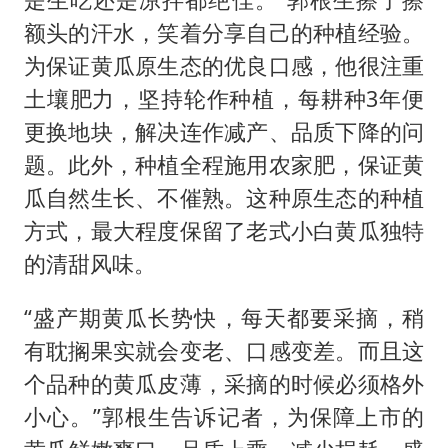
额头的汗水，笑着分享自己的种植经验。
为保证黄瓜原生态的优良口感，他很注重
土壤肥力，坚持轮作种植，每耕种3年便
更换地块，解决连作减产、品质下降的问
题。此外，种植全程施用农家肥，保证黄
瓜自然生长、不催熟。这种原生态的种植
方式，最大程度保留了老式小白黄瓜独特
的清甜风味。
“盛产期黄瓜长势快，每天都要采摘，稍
有耽搁果实就会变老、口感变差。而且这
个品种的黄瓜皮薄，采摘的时候必须格外
小心。”郭根生告诉记者，为保障上市的