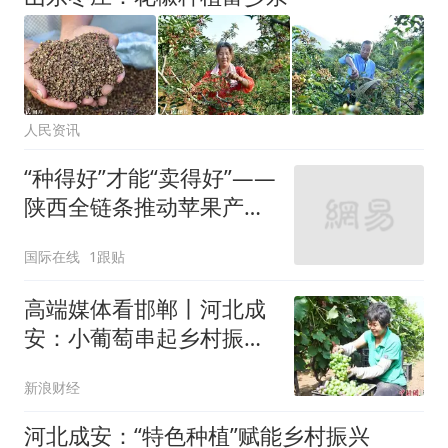
人民资讯
“种得好”才能“卖得好”——
陕西全链条推动苹果产业
转型升级
国际在线
1跟贴
高端媒体看邯郸丨河北成
安：小葡萄串起乡村振
兴“甜蜜产业”
新浪财经
河北成安：“特色种植”赋能乡村振兴