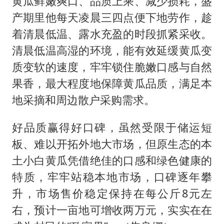
黄瓜鲜嫩爽口、品质上乘、减少损耗，盛
产期里他每天凌晨三四点便下地劳作，趁
着清晨低温、露水充盈的时段抓紧采收。
清晨低温高湿的环境，能有效延缓黄瓜变
质变软的速度，牢牢锁住脆嫩口感与自然
果香，最大程度地保障黄瓜品质，满足本
地采摘和周边散户采购需求。
好品质赢得好口碑，虽然受限于储运短
板、难以开拓外地大市场，但原生态的本
土小白黄瓜凭借绝佳的口感和绿色健康的
特质，牢牢站稳本地市场，口碑逐年攀
升，市场售价稳定保持在每公斤8元左
右，预计一亩地可增收两万元，实实在在