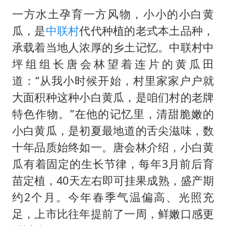
一方水土孕育一方风物，小小的小白黄
瓜，是
中联村
代代种植的老式本土品种，
承载着当地人浓厚的乡土记忆。中联村中
坪组组长唐会林望着连片的黄瓜田
道：“从我小时候开始，村里家家户户就
大面积种这种小白黄瓜，是咱们村的老牌
特色作物。”在他的记忆里，清甜脆嫩的
小白黄瓜，是初夏最地道的舌尖滋味，数
十年品质始终如一。唐会林介绍，小白黄
瓜有着固定的生长节律，每年3月前后育
苗定植，40天左右即可挂果成熟，盛产期
约2个月。今年春季气温偏高、光照充
足，上市比往年提前了一周，鲜嫩口感更