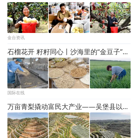
金台资讯
石榴花开 籽籽同心丨沙海里的“金豆子”，防风固沙的“金钥匙”
国际在线
万亩青梨撬动富民大产业——吴堡县以特色优势产业赋能乡村全面振兴