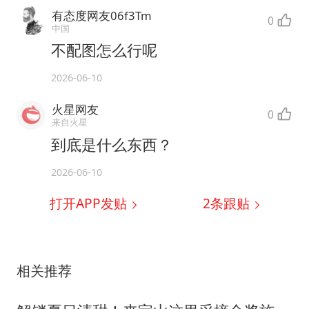
有态度网友06f3Tm
0
中国
不配图怎么行呢
2026-06-10
火星网友
0
来自火星
到底是什么东西？
2026-06-10
打开APP发贴
2
条跟贴
相关推荐