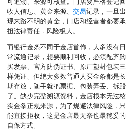
可追溯、来源可核查。门店要严格登记回
收人信息、黄金来源、
交易
记录，一旦出
现来路不明的黄金，门店和经营者都要承
担法律责任，风险极大。
而银行金条不同于金店首饰，大多没有日
常流通记录，想要顺利回收，必须配齐购
买发票、官方防伪证书、原厂塑封包装三
样凭证。但绝大多数普通人买金条都是长
期存放，随手就把票据、包装弄丢、拆毁
了。缺少完整溯源资料，金店根本无法核
实金条正规来源，为了规避法律风险，只
能直接拒收，这是金店最无奈也最稳妥的
自保方式。