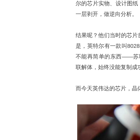
尔的芯片实物、设计图纸
一层剥开，做逆向分析。
结果呢？他们当时的芯片
是，英特尔有一款叫802
不能再简单的东西——苏
联解体，始终没能复制成
而今天英伟达的芯片，晶体