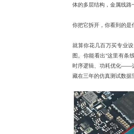
体的多层结构，金属线路
你把它拆开，你看到的是
就算你花几百万买专业设
图。你能看出"这里有条
时序逻辑、功耗优化——
藏在三年的仿真测试数据