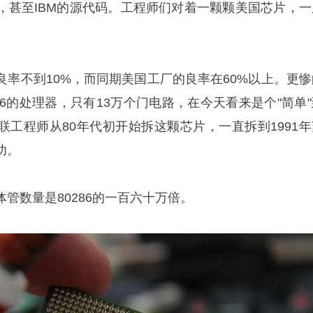
，甚至IBM的源代码。工程师们对着一颗颗美国芯片，一
良率不到10%，而同期美国工厂的良率在60%以上。更惨
86的处理器，只有13万个门电路，在今天看来是个"简单"
联工程师从80年代初开始拆这颗芯片，一直拆到1991年
功。
管数量是80286的一百六十万倍。