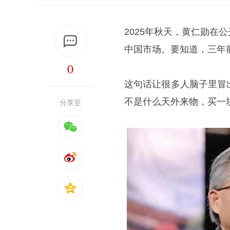
2025年秋天，
黄仁勋
在公
中国市场。要知道，三年前
0
这句话让很多人脑子里冒
不是什么天外来物，买一
分享至