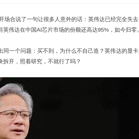
开场合说了一句让很多人意外的话：英伟达已经完全失去
英伟达在中国AI芯片市场的份额还高达95%，如今归零
出同一个问题：买不到，为什么不自己造？英伟达的显卡
块拆开，照着研究，不就行了吗？