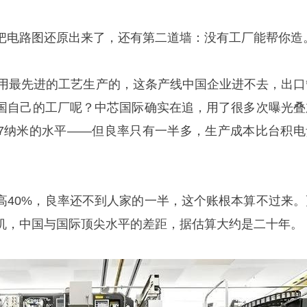
把电路图还原出来了，还有第二道墙：没有工厂能帮你造
电用最先进的工艺生产的，这条产线中国企业进不去，出口
国自己的工厂呢？中芯国际确实在追，用了很多次曝光叠
7纳米的水平——但良率只有一半多，生产成本比台积电
高40%，良率还不到人家的一半，这个账根本算不过来。
机，中国与国际顶尖水平的差距，据估算大约是二十年。