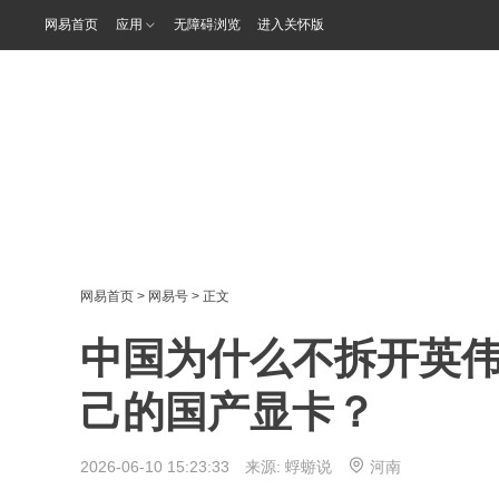
网易首页
应用
无障碍浏览
进入关怀版
网易首页
>
网易号
> 正文
中国为什么不拆开英
己的国产显卡？
2026-06-10 15:23:33 来源:
蜉蝣说
河南