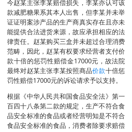
今赵某主张李某赔偿损失，李某亦认可该
款减肥糖果系其本人出售，但李某并未举
证证明案涉产品的生产商真实存在且亦未
能提供合法进货来源，故应承担相应的法
律责任。赵某购买三盒并未超过合理消费
范畴，因此，赵某有权要求经营者支付价
款十倍的惩罚性赔偿金17000元，故法院
最终对赵某主张李某按照商品
价款
十倍惩
罚性赔偿17000元的诉讼请求予以支持。
根据《中华人民共和国食品安全法》第一
百四十八条第二款的规定，生产不符合食
品安全标准的食品或者经营明知是不符合
食品安全标准的食品，消费者除要求赔偿