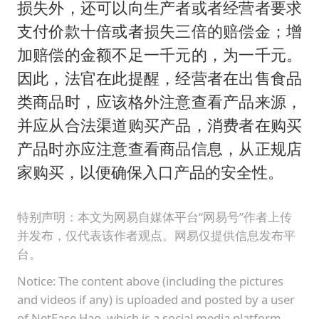
损失外，还可以向生产者或者经营者要求
支付价款十倍或者损失三倍的赔偿金；增
加赔偿的金额不足一千元的，为一千元。
因此，法官在此提醒，经营者在出售食品
类商品时，应该格外注意查看产品来源，
并应从合法渠道购买产品，消费者在购买
产品时亦应注意查看商品信息，从正规店
家购买，以便确保入口产品的安全性。
特别声明：本文为网易自媒体平台“网易号”作者上传
并发布，仅代表该作者观点。网易仅提供信息发布平
台。
Notice: The content above (including the pictures
and videos if any) is uploaded and posted by a user
of NetEase Hao, which is a social media platform