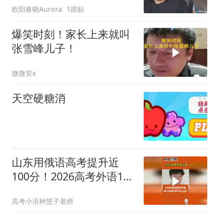
欧阳春晓Aurora
1跟贴
爆笑时刻！家长上来就叫
张雪峰儿子！
微微安x
天空硬糖消
山东用俄语高考提升近
100分！2026高考外语121
分学生有话说！
高考小语种慧子老师