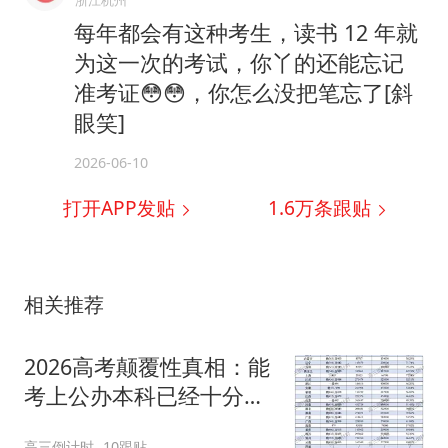
浙江杭州
每年都会有这种考生，读书 12 年就
为这一次的考试，你丫的还能忘记
准考证😳😳，你怎么没把笔忘了[斜
眼笑]
2026-06-10
打开APP发贴
1.6万
条跟贴
相关推荐
2026高考颠覆性真相：能
考上公办本科已经十分不
易！值得全家庆祝
高三倒计时
10跟贴