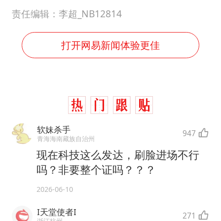
责任编辑：李超_NB12814
打开网易新闻体验更佳
软妹杀手
947
青海海南藏族自治州
现在科技这么发达，刷脸进场不行
吗？非要整个证吗？？？
2026-06-10
I天堂使者I
271