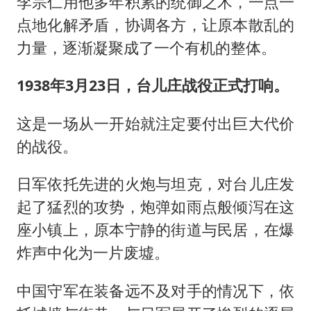
李宗仁用他多年积累的统御之术，一点一
点地化解矛盾，协调各方，让原本散乱的
力量，逐渐凝聚成了一个有机的整体。
1938年3月23日，台儿庄战役正式打响。
这是一场从一开始就注定要付出巨大代价
的战役。
日军依托先进的火炮与坦克，对台儿庄发
起了猛烈的攻势，炮弹如雨点般倾泻在这
座小镇上，原本宁静的街道与民居，在爆
炸声中化为一片废墟。
中国守军在装备远不及对手的情况下，依