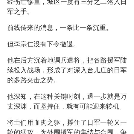
经伤亡惨重，城区一度有三分之二落入日
军之手。
前线传来的消息，一条比一条沉重。
但李宗仁没有下令撤退。
他在后方沉着地调兵遣将，把各路援军陆
续投入战场，形成了对深入台儿庄的日军
的多路夹击之势。
他深知，在这种关键时刻，退一步就是万
丈深渊，而坚持住，就有可能迎来转机。
将士们用血肉之躯，撑住了日军一轮又一
轮的猛攻，为外围援军的集结与合围，争