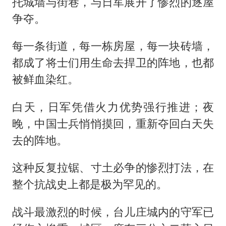
托城墙与街巷，与日军展开了惨烈的逐屋
争夺。
每一条街道，每一栋房屋，每一块砖墙，
都成了将士们用生命去捍卫的阵地，也都
被鲜血染红。
白天，日军凭借火力优势强行推进；夜
晚，中国士兵悄悄摸回，重新夺回白天失
去的阵地。
这种反复拉锯、寸土必争的惨烈打法，在
整个抗战史上都是极为罕见的。
战斗最激烈的时候，台儿庄城内的守军已