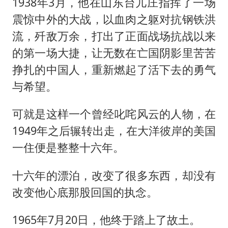
1938年3月，他在山东台儿庄指挥了一场
震惊中外的大战，以血肉之躯对抗钢铁洪
流，歼敌万余，打出了正面战场抗战以来
的第一场大捷，让无数在亡国阴影里苦苦
挣扎的中国人，重新燃起了活下去的勇气
与希望。
可就是这样一个曾经叱咤风云的人物，在
1949年之后辗转出走，在大洋彼岸的美国
一住便是整整十六年。
十六年的漂泊，改变了很多东西，却没有
改变他心底那股回国的执念。
1965年7月20日，他终于踏上了故土。