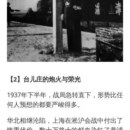
【2】台儿庄的炮火与荣光
1937年下半年，战局急转直下，形势比任
何人预想的都要严峻得多。
华北相继沦陷，上海在淞沪会战中付出了
惨重代价，数十万将士的鲜血染红了黄浦