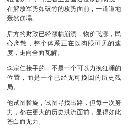
在解放军势如破竹的攻势面前，一道道地
轰然崩塌。
后方的财政已经濒临崩溃，物价飞涨，民
心离散，整个体系正在以肉眼可见的速
度，走向全面瓦解。
李宗仁接手的，不是一个可以力挽狂澜的
位置，而是一个已经无可挽回的历史残
局。
他试图斡旋，试图寻找出路，但每一次努
力，都在更大的历史洪流面前，显得如此
苍白而无力。