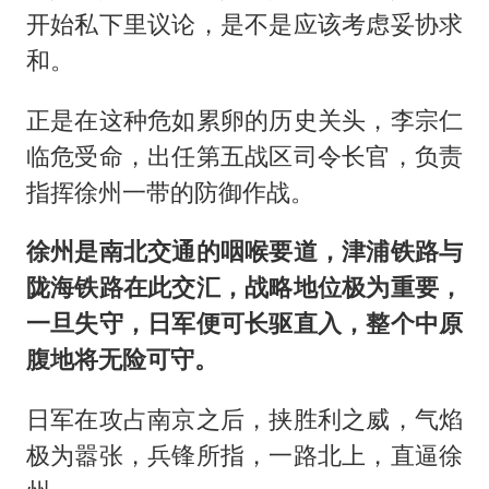
开始私下里议论，是不是应该考虑妥协求
和。
正是在这种危如累卵的历史关头，李宗仁
临危受命，出任第五战区司令长官，负责
指挥徐州一带的防御作战。
徐州是南北交通的咽喉要道，津浦铁路与
陇海铁路在此交汇，战略地位极为重要，
一旦失守，日军便可长驱直入，整个中原
腹地将无险可守。
日军在攻占南京之后，挟胜利之威，气焰
极为嚣张，兵锋所指，一路北上，直逼徐