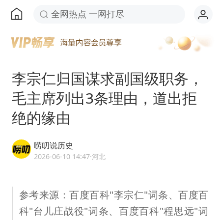
全网热点 一网打尽
李宗仁归国谋求副国级职务，
毛主席列出3条理由，道出拒
绝的缘由
唠叨说历史
2026-06-10 14:47
·河北
参考来源：百度百科"李宗仁"词条、百度百
科"台儿庄战役"词条、百度百科"程思远"词