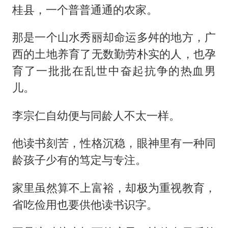
桂县，一个普普通通的农家。
那是一个山水秀丽却命运多舛的地方，广
西的土地养育了无数勤劳朴实的人，也孕
育了一批批在乱世中奋起抗争的热血男
儿。
李宗仁自幼便与同龄人不太一样。
他读书刻苦，性格沉稳，眼神里有一种同
龄孩子少有的笃定与专注。
家里虽然算不上富裕，却极为重视教育，
省吃俭用也要供他读书识字。