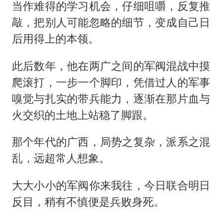
当作难得的学习机会，仔细咀嚼，反复推
敲，把别人可能忽略的细节，变成自己日
后用得上的本领。
此后数年，他在两广之间的军阀混战中摸
爬滚打，一步一个脚印，凭借过人的军事
嗅觉与扎实的带兵能力，逐渐在那片血与
火交织的土地上站稳了脚跟。
那个年代的广西，局势之复杂，派系之混
乱，远超常人想象。
大大小小的军阀你来我往，今日联合明日
反目，稍有不慎便是兵败身死。