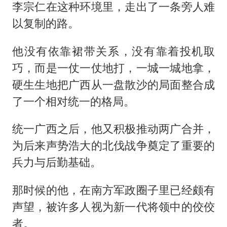
李宗仁在这种环境里，走出了一条旁人难
以复制的路。
他没有依靠裙带关系，没有靠着投机取
巧，而是一仗一仗地打，一城一城地拿，
硬生生地把广西从一盘散沙的局面整合成
了一个相对统一的格局。
统一广西之后，他又积极推动两广合并，
为后来声势浩大的北伐战争奠定了重要的
兵力与后勤基础。
那时候的他，在南方军政圈子里已经颇有
声望，被许多人视为新一代将领中的佼佼
者。