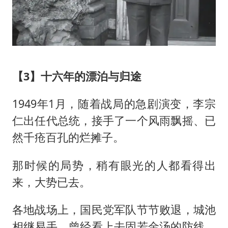
【3】十六年的漂泊与归途
1949年1月，随着战局的急剧演变，李宗
仁出任代总统，接手了一个风雨飘摇、已
然千疮百孔的烂摊子。
那时候的局势，稍有眼光的人都看得出
来，大势已去。
各地战场上，国民党军队节节败退，城池
相继易手，曾经看上去固若金汤的防线，