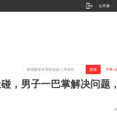
申请入
让碰，男子一巴掌解决问题