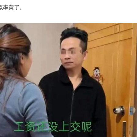
概率黄了。