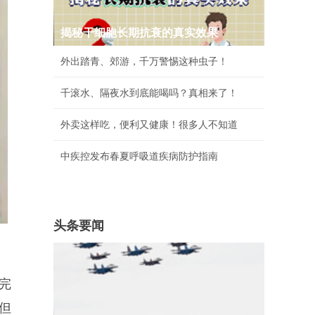
揭秘干细胞长期抗衰的真实效果
外出踏青、郊游，千万警惕这种虫子！
千滚水、隔夜水到底能喝吗？真相来了！
外卖这样吃，便利又健康！很多人不知道
中疾控发布春夏呼吸道疾病防护指南
头条要闻
完
但