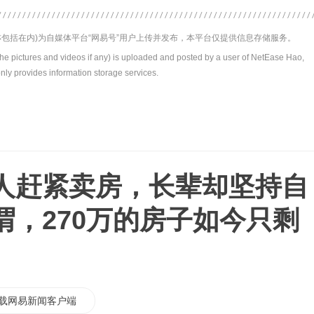
包括在内)为自媒体平台“网易号”用户上传并发布，本平台仅提供信息存储服务。
the pictures and videos if any) is uploaded and posted by a user of NetEase Hao,
nly provides information storage services.
人赶紧卖房，长辈却坚持自
谓，270万的房子如今只剩
载网易新闻客户端