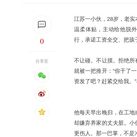
江苏一小伙，28岁，老
温柔体贴，主动给他脱外
0
行，承诺工资全交、把孩
不让碰。不让摸。拒绝所
分享至
就被一把推开：“你干了
资发了吧？赶紧交给我。
他每天早出晚归，在工地
却嫌弃养家的丈夫脏。小
更伤人。那一巴掌，不是