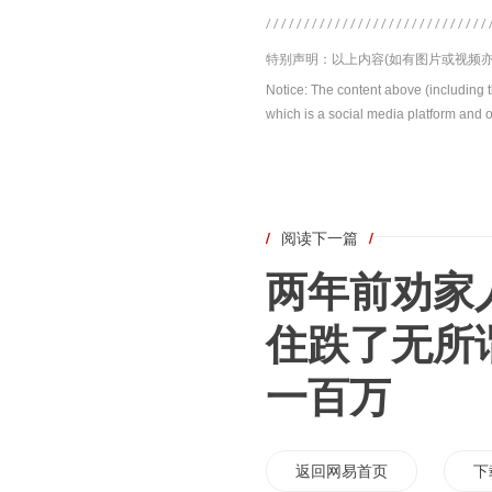
特别声明：以上内容(如有图片或视频亦
Notice: The content above (including 
which is a social media platform and o
/
阅读下一篇
/
两年前劝家
住跌了无所
一百万
返回网易首页
下