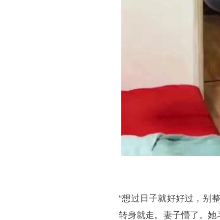
“想过日子就好好过，别
转身就走。妻子懵了。她