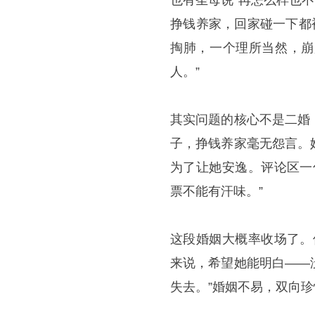
也有圣母说“再怎么样也
挣钱养家，回家碰一下都
掏肺，一个理所当然，崩
人。”
其实问题的核心不是二婚
子，挣钱养家毫无怨言。
为了让她安逸。评论区一
票不能有汗味。”
这段婚姻大概率收场了。
来说，希望她能明白——
失去。”婚姻不易，双向