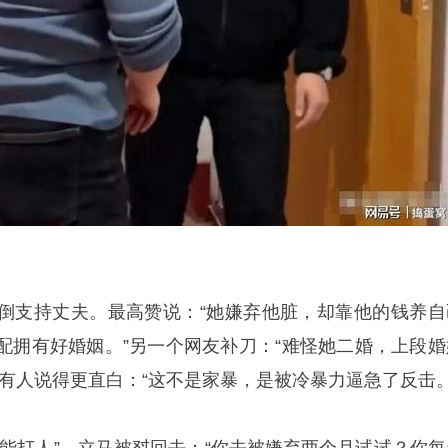
倒支持丈夫。最高赞说：“她嫌弃他脏，却靠他的钱养自
配拥有好婚姻。”另一个网友补刀：“难怪她二婚，上段婚
有人说得更直白：“这不是家暴，是被冷暴力逼急了反击。