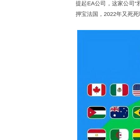
提起EA公司，这家公司“邪
押宝法国，2022年又死