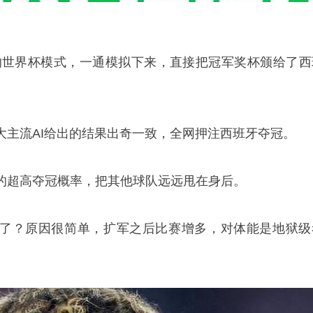
的世界杯模式，一通模拟下来，直接把冠军奖杯颁给了西
大主流AI给出的结果出奇一致，全网押注西班牙夺冠。
%的超高夺冠概率，把其他球队远远甩在身后。
了？原因很简单，扩军之后比赛增多，对体能是地狱级