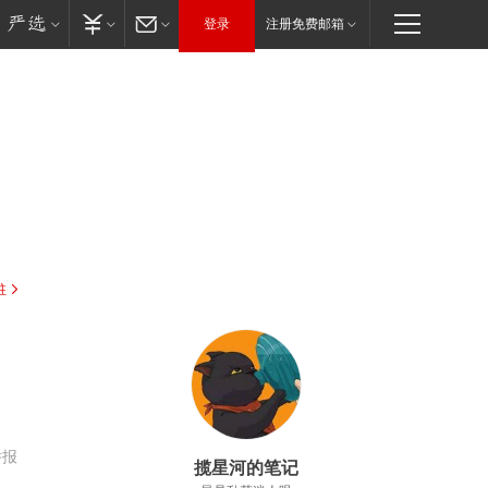
登录
注册免费邮箱
驻
举报
揽星河的笔记