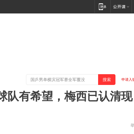
申请入
球队有希望，梅西已认清现