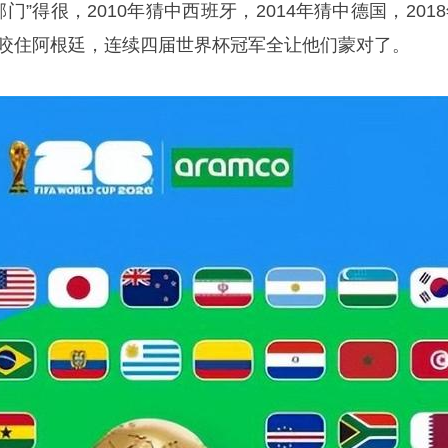
门”得很，2010年猜中西班牙，2014年猜中德国，201
死咬住阿根廷，连续四届世界杯冠军全让他们蒙对了。