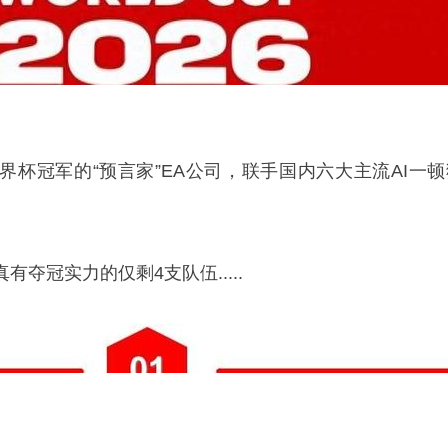
界杯冠军的“预言家”EA公司，联手国内六大主流AI一顿
。
夺冠实力的仅剩4支队伍.....