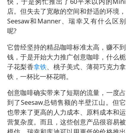
快，于是匆忙推出了60平米以内的Mini
店。但失去了宽敞的空间和舒适的环境，
Seesaw和Manner、瑞幸又有什么区别
呢?
它曾经坚持的精品咖啡标准太高，赚不到
钱，于是开始大力推广创意咖啡，什么栀
子花梨香
拿铁
、桃子美式、薄荷巧克力拿
铁，一杯比一杯花哨。
创意咖啡确实带来了短期的流量，一度占
到了Seesaw总销售额的半壁江山。但它
也带来了更高的人力成本、原料成本和运
营复杂度。而且，这些创意产品很容易被
模仿，瑞幸和库迪可以用更低的价格推出