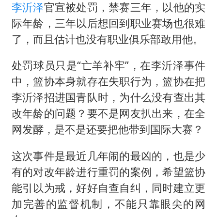
李沂泽
官宣被处罚，禁赛三年，以他的实
际年龄，三年以后想回到职业赛场也很难
了，而且估计也没有职业俱乐部敢用他。
处罚球员只是“亡羊补牢”，在李沂泽事件
中，篮协本身就存在失职行为，篮协在把
李沂泽招进国青队时，为什么没有查出其
改年龄的问题？要不是网友扒出来，在全
网发酵，是不是还要把他带到国际大赛？
这次事件是最近几年闹的最凶的，也是少
有的对改年龄进行重罚的案例，希望篮协
能引以为戒，好好自查自纠，同时建立更
加完善的监督机制，不能只靠眼尖的网