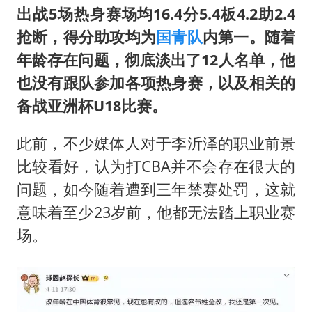
出战5场热身赛场均16.4分5.4板4.2助2.4
抢断，得分助攻均为
国青队
内第一。随着
年龄存在问题，彻底淡出了12人名单，他
也没有跟队参加各项热身赛，以及相关的
备战亚洲杯U18比赛。
此前，不少媒体人对于李沂泽的职业前景
比较看好，认为打CBA并不会存在很大的
问题，如今随着遭到三年禁赛处罚，这就
意味着至少23岁前，他都无法踏上职业赛
场。