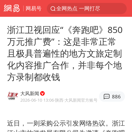
网易号
全网热点 一网打尽
浙江卫视回应“《奔跑吧》850
万元推广费”：这是非常正常
且极具普遍性的地方文旅定制
化内容推广合作，并非每个地
方录制都收钱
大风新闻
886
2026-06-10 13:06
·陕西
·大风新闻官方账号
近日，一则采购公示引发网络热议。浙江