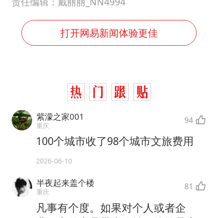
责任编辑：戴丽丽_NN4994
打开网易新闻体验更佳
紫濛之家001
94
重庆
100个城市收了98个城市文旅费用
2026-06-10
半夜起来盖个楼
81
重庆
凡事有个度。如果对个人或者企