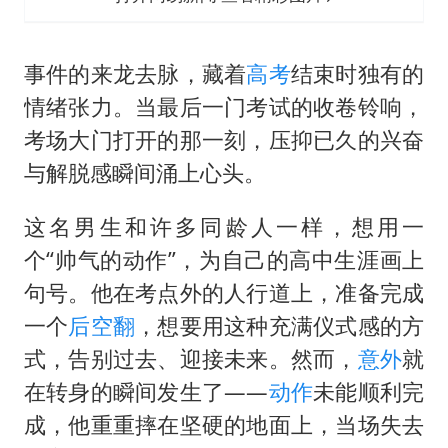
事件的来龙去脉，藏着
高考
结束时独有的
情绪张力。当最后一门考试的收卷铃响，
考场大门打开的那一刻，压抑已久的兴奋
与解脱感瞬间涌上心头。
这名男生和许多同龄人一样，想用一
个“帅气的动作”，为自己的高中生涯画上
句号。他在考点外的人行道上，准备完成
一个
后空翻
，想要用这种充满仪式感的方
式，告别过去、迎接未来。然而，
意外
就
在转身的瞬间发生了——
动作
未能顺利完
成，他重重摔在坚硬的地面上，当场失去