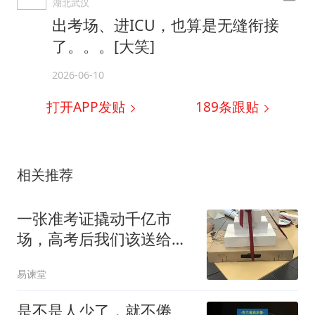
湖北武汉
出考场、进ICU，也算是无缝衔接
了。。。[大笑]
2026-06-10
打开APP发贴
189
条跟贴
相关推荐
一张准考证撬动千亿市
场，高考后我们该送给孩
子怎样一份成年礼
易谏堂
是不是人少了，就不倦