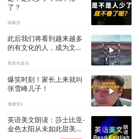
了？
城事堂
此后我们将看到越来越多
的有文化的人，成为文化
艺术工作者
星探长娱乐
爆笑时刻！家长上来就叫
张雪峰儿子！
微微安x
英语美文朗读：莎士比亚-
金色太阳从未如此甜美吻
过