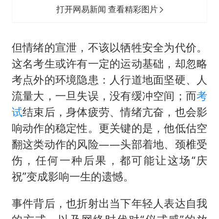
打开网易新闻 查看精彩图片
但情绪的宣泄，不该以牺牲安全为代价。
这名考生或许有一定的运动基础，却忽略
考点外的环境隐患：人行道地面坚硬、人
流量大，一旦失误，没有缓冲空间；而
考
试
结束后，身体疲劳、情绪亢奋，也会影
响动作的稳定性。更关键的是，他低估空
翻这类动作的风险——头部着地、颈椎受
伤，任何一种后果，都可能让这场“庆
祝”变成影响一生的遗憾。
事件背后，也折射出当下年轻人表达自我