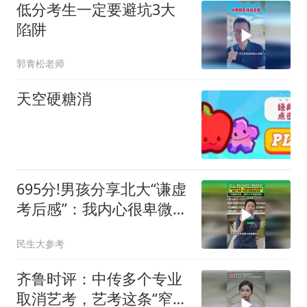
低分考生一定要避坑3大
陷阱
郭青松老师
天空硬糖消
695分!男孩分享北大“谦虚
考后感”：我内心很卑微，
只想去看看更大的世界
民生大参考
齐鲁时评：中传多个专业
取消艺考，艺考这条“窄