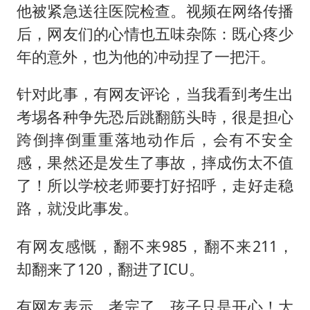
他被紧急送往医院检查。视频在网络传播
后，网友们的心情也五味杂陈：既心疼少
年的意外，也为他的冲动捏了一把汗。
针对此事，有网友评论，当我看到考生出
考埸各种争先恐后跳翻筋头時，很是担心
跨倒摔倒重重落地动作后，会有不安全
感，果然还是发生了事故，摔成伤太不值
了！所以学校老师要打好招呼，走好走稳
路，就没此事发。
有网友感慨，翻不来985，翻不来211，
却翻来了120，翻进了ICU。
有网友表示，考完了，孩子只是开心！大