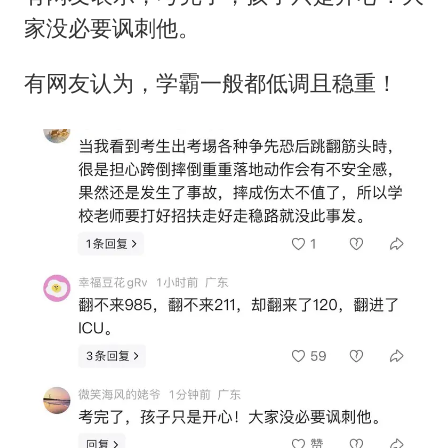
家没必要讽刺他。
有网友认为，学霸一般都低调且稳重！