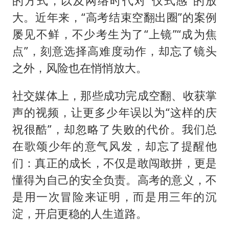
的方式，以及网络时代对“仪式感”的放
大。近年来，“高考结束空翻出圈”的案例
屡见不鲜，不少考生为了“上镜”“成为焦
点”，刻意选择高难度动作，却忘了镜头
之外，风险也在悄悄放大。
社交媒体上，那些成功完成空翻、收获掌
声的视频，让更多少年误以为“这样的庆
祝很酷”，却忽略了失败的代价。我们总
在歌颂少年的意气风发，却忘了提醒他
们：真正的成长，不仅是敢闯敢拼，更是
懂得为自己的安全负责。高考的意义，不
是用一次冒险来证明，而是用三年的沉
淀，开启更稳的人生道路。