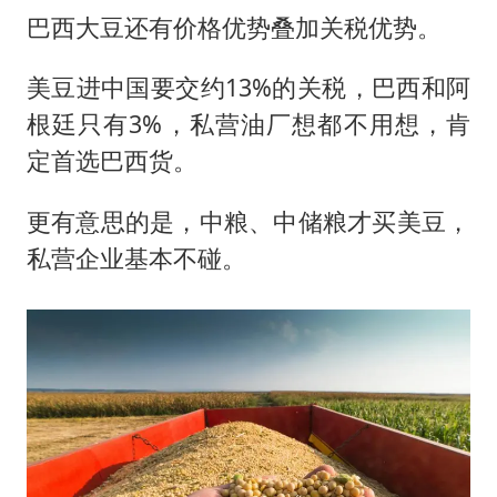
巴西大豆还有价格优势叠加关税优势。
美豆进中国要交约13%的关税，巴西和阿
根廷只有3%，私营油厂想都不用想，肯
定首选巴西货。
更有意思的是，中粮、中储粮才买美豆，
私营企业基本不碰。