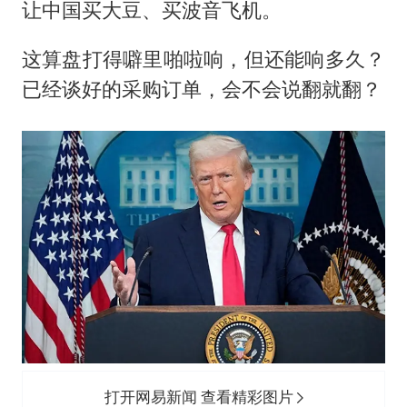
让中国买大豆、买波音飞机。
这算盘打得噼里啪啦响，但还能响多久？
已经谈好的采购订单，会不会说翻就翻？
打开网易新闻 查看精彩图片