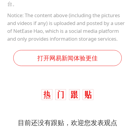
台。
Notice: The content above (including the pictures
and videos if any) is uploaded and posted by a user
of NetEase Hao, which is a social media platform
and only provides information storage services.
打开网易新闻体验更佳
目前还没有跟贴，欢迎您发表观点