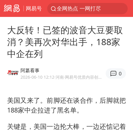
网易号
全网热点 一网打尽
大反转！已签的波音大豆要取
消？美再次对华出手，188家
中企在列
阿纂看事
0
2026-06-10 12:12
·河南
·网易号优质内容创作者
美国又来了。前脚还在谈合作，后脚就把
188家中企拉进了黑名单。
关键是，美国一边抡大棒，一边还惦记着