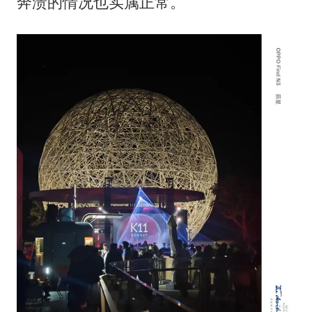
奔溃的情况也实属正常。