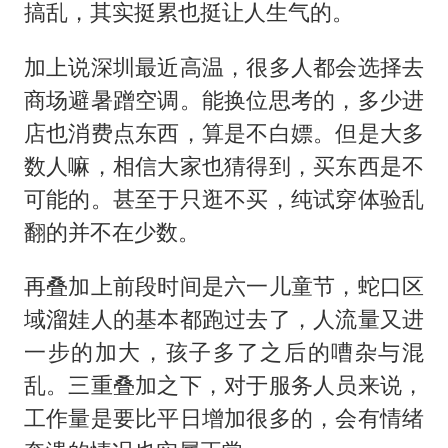
搞乱，其实挺累也挺让人生气的。
加上说深圳最近高温，很多人都会选择去
商场避暑蹭空调。能换位思考的，多少进
店也消费点东西，算是不白嫖。但是大多
数人嘛，相信大家也猜得到，买东西是不
可能的。甚至于只逛不买，纯试穿体验乱
翻的并不在少数。
再叠加上前段时间是六一儿童节，蛇口区
域溜娃人的基本都跑过去了，人流量又进
一步的加大，孩子多了之后的嘈杂与混
乱。三重叠加之下，对于服务人员来说，
工作量是要比平日增加很多的，会有情绪